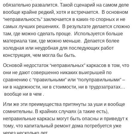
обязательно развалится. Такой сценарий на самом деле
вообще крайне редкий, хотя и встречается. В основном
“неправильность” заключается в каких-то спорных и не
самых лучших решениях. В результате делается сложно
там, где можно сделать проще. Используется больше
материала там, где можно меньше. Делается более
холодная или неудобная для последующих работ
конструкция, чем могла бы быть.
Основой недостаток “неправильных” каркасов в том, что
они не дают совершенно никаких выигрышей по
сравнению с “правильными” или “полуправильными” –
ни в надежности, ни в стоимости, ни в трудозатратах…
вообще ни в чем .
Или же эти преимущества притянуты за уши и вообще
сомнительны. В крайних случаях (а такие есть),
неправильные каркасы могут быть опасны и приведут к
тому, что капитальный ремонт дома потребуется уже
через несколько лет.