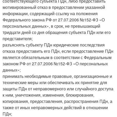
соответствующего субъекта ПДн, либо предоставить
мотивированный отказ в предоставлении указанной
информации, содержащий ссылку на положения
Федерального закона РФ от 27.07.2006 №152-ФЗ «О
персональных данных», в срок, не превышающий
тридцати дней со дня обращения субъекта ПДн или его
представителя;
разъяснять субъекту ПДн юридические последствия
отказа предоставить его ПДн, если предоставление ПДн
является обязательным в соответствии с Федеральным
законом РФ от 27.07.2006 №152-ФЗ «О персональных
данных»;
принимать необходимые правовые, организационные и
технические меры или обеспечивать их принятие для
защиты ПДн от неправомерного или случайного доступа
к ним, уничтожения, изменения, блокирования,
копирования, предоставления, распространения ПДн, а
также от иных неправомерных действий в отношении
ПДн;