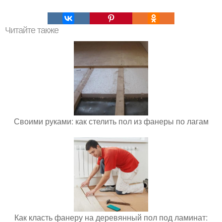
Читайте также
Своими руками: как стелить пол из фанеры по лагам
Как класть фанеру на деревянный пол под ламинат: