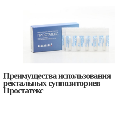
Преимущества использования
ректальных суппозиториев
Простатекс