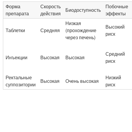
Форма
Скорость
Побочные
Биодоступность
препарата
действия
эффекты
Низкая
Высокий
Таблетки
Средняя
(прохождение
риск
через печень)
Средний
Инъекции
Высокая
Высокая
риск
Ректальные
Низкий
Высокая
Очень высокая
суппозитории
риск