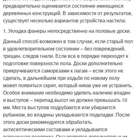
предварительно оценивается состояние имеющихся
деревянных конструкций. В зависимости от результатов,
существует несколько вариантов устройства настила:
1. Укладка фанеры непосредственно на половые доски.
Данный способ возможен в том случае, если старый пол
в удовлетворительном состоянии – без повреждений,
трещин, следов гнили. Если все в порядке переходят к
подготовке поверхности пола. Доски дополнительно
прикручиваются саморезами к лагам – если этого не
сделать, в дальнейшем при ходьбе по новому полу
может появиться скрип, который никак уже не устранить.
Особое внимание необходимо уделить наличию впадин
и выступов – перепад высот не должен превышать 10
мм. Места выступов подрубаются или убираются
рубанком, во впадины укладываются подкладки. После
этого доски рекомендуется обработать
антисептическими составами и укладывается
вспененная подложка. Она является дополнительным