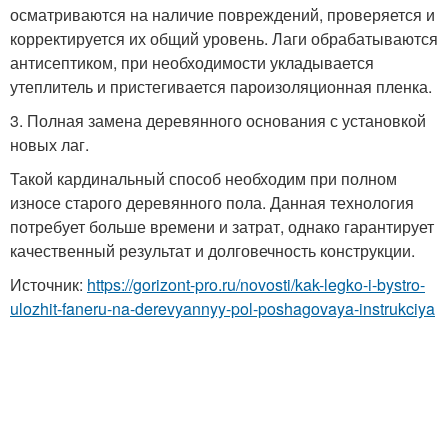
осматриваются на наличие повреждений, проверяется и
корректируется их общий уровень. Лаги обрабатываются
антисептиком, при необходимости укладывается
утеплитель и пристегивается пароизоляционная пленка.
3. Полная замена деревянного основания с установкой
новых лаг.
Такой кардинальный способ необходим при полном
износе старого деревянного пола. Данная технология
потребует больше времени и затрат, однако гарантирует
качественный результат и долговечность конструкции.
Источник:
https://gorizont-pro.ru/novosti/kak-legko-i-bystro-
ulozhit-faneru-na-derevyannyy-pol-poshagovaya-instrukciya