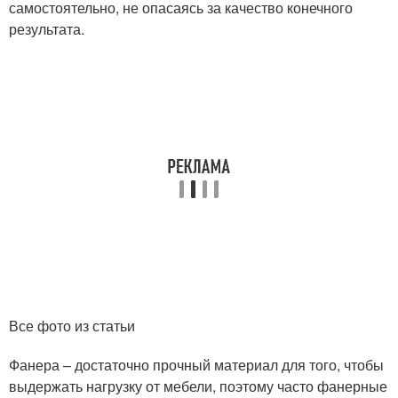
самостоятельно, не опасаясь за качество конечного
результата.
Все фото из статьи
Фанера – достаточно прочный материал для того, чтобы
выдержать нагрузку от мебели, поэтому часто фанерные