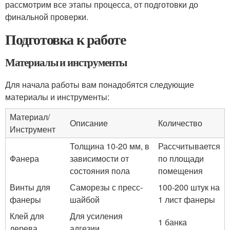
рассмотрим все этапы процесса, от подготовки до
финальной проверки.
Подготовка к работе
Материалы и инструменты
Для начала работы вам понадобятся следующие
материалы и инструменты:
Материал/
Описание
Количество
Инструмент
Толщина 10-20 мм, в
Рассчитывается
Фанера
зависимости от
по площади
состояния пола
помещения
Винты для
Саморезы с пресс-
100-200 штук на
фанеры
шайбой
1 лист фанеры
Клей для
Для усиления
1 банка
дерева
адгезии