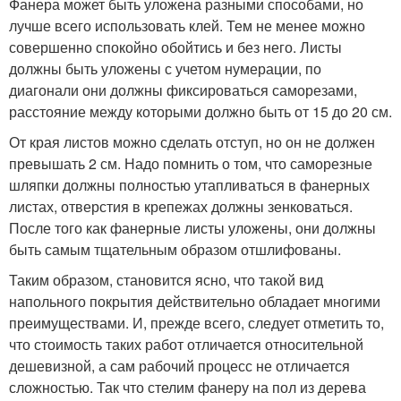
Фанера может быть уложена разными способами, но
лучше всего использовать клей. Тем не менее можно
совершенно спокойно обойтись и без него. Листы
должны быть уложены с учетом нумерации, по
диагонали они должны фиксироваться саморезами,
расстояние между которыми должно быть от 15 до 20 см.
От края листов можно сделать отступ, но он не должен
превышать 2 см. Надо помнить о том, что саморезные
шляпки должны полностью утапливаться в фанерных
листах, отверстия в крепежах должны зенковаться.
После того как фанерные листы уложены, они должны
быть самым тщательным образом отшлифованы.
Таким образом, становится ясно, что такой вид
напольного покрытия действительно обладает многими
преимуществами. И, прежде всего, следует отметить то,
что стоимость таких работ отличается относительной
дешевизной, а сам рабочий процесс не отличается
сложностью. Так что стелим фанеру на пол из дерева