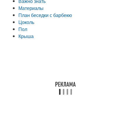
Важно знать
Материалы
План беседки с барбекю
Цоколь
Пол
Крыша