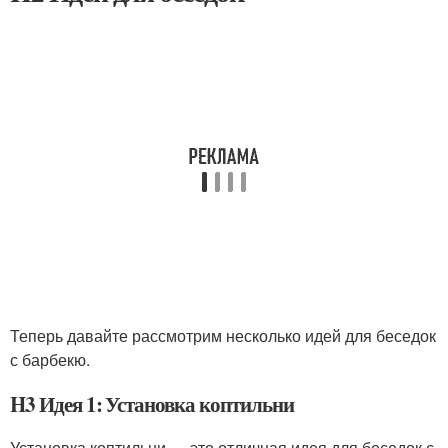
Теперь давайте рассмотрим несколько идей для беседок
с барбекю.
H3 Идея 1: Установка коптильни
Установка коптильни — это отличная идея для беседок с