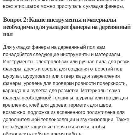
всех этих шагов можно приступать к укладке фанеры.
Вопрос 2: Какие инструменты и материалы
необходимы для укладки фанеры на деревянный
пол
Для укладки фанеры на деревянный пол вам
понадобятся следующие инструменты и материалы.
Инструменты: электролобзик или ручная пила для резки
фанеры, дрель и сверла для создания отверстий под
шурупы, шуруповерт или отвертка для закрепления
фанеры, уровень для проверки ровности поверхности,
карандаш и рулетка для разметки. Материалы: сама
фанера необходимой толщины, шурупы или гвозди для
крепления, клей для дерева, герметик для швов,
возможно, подложка из вспененного полиэтилена для
дополнительной теплоизоляции и звукоизоляции. Также
не забудьте защитные перчатки и очки, чтобы
обезопасить себя во время работы.