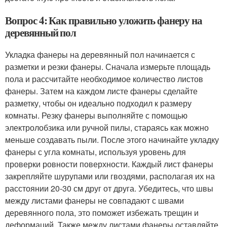
Вопрос 4: Как правильно уложить фанеру на
деревянный пол
Укладка фанеры на деревянный пол начинается с
разметки и резки фанеры. Сначала измерьте площадь
пола и рассчитайте необходимое количество листов
фанеры. Затем на каждом листе фанеры сделайте
разметку, чтобы он идеально подходил к размеру
комнаты. Резку фанеры выполняйте с помощью
электролобзика или ручной пилы, стараясь как можно
меньше создавать пыли. После этого начинайте укладку
фанеры с угла комнаты, используя уровень для
проверки ровности поверхности. Каждый лист фанеры
закрепляйте шурупами или гвоздями, располагая их на
расстоянии 20-30 см друг от друга. Убедитесь, что швы
между листами фанеры не совпадают с швами
деревянного пола, это поможет избежать трещин и
деформаций. Также между листами фанеры оставляйте