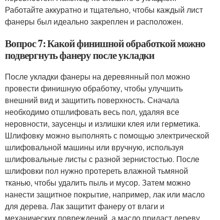
Работайте аккуратно и тщательно, чтобы каждый лист
фанеры был идеально закреплен и расположен.
Вопрос 7: Какой финишной обработкой можно
подвергнуть фанеру после укладки
После укладки фанеры на деревянный пол можно
провести финишную обработку, чтобы улучшить
внешний вид и защитить поверхность. Сначала
необходимо отшлифовать весь пол, удаляя все
неровности, заусенцы и излишки клея или герметика.
Шлифовку можно выполнять с помощью электрической
шлифовальной машины или вручную, используя
шлифовальные листы с разной зернистостью. После
шлифовки пол нужно протереть влажной тьмяной
тканью, чтобы удалить пыль и мусор. Затем можно
нанести защитное покрытие, например, лак или масло
для дерева. Лак защитит фанеру от влаги и
механических повреждений, а масло придаст дереву