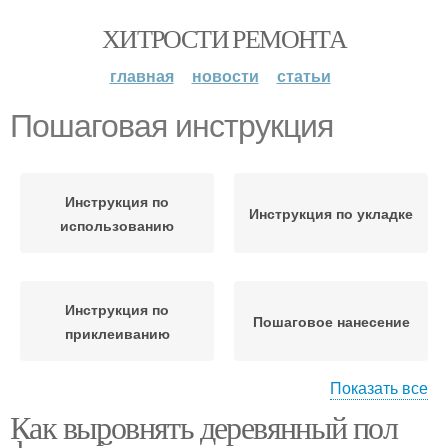
ХИТРОСТИ РЕМОНТА
главная
новости
статьи
Пошаговая инструкция
Инструкция по
Инструкция по укладке
использованию
Инструкция по
Пошаговое нанесение
приклеиванию
Показать все
Как выровнять деревянный пол
Инструкция для
Пошаговая технология
квартиры