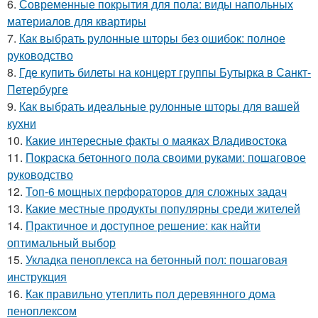
6.
Современные покрытия для пола: виды напольных
материалов для квартиры
7.
Как выбрать рулонные шторы без ошибок: полное
руководство
8.
Где купить билеты на концерт группы Бутырка в Санкт-
Петербурге
9.
Как выбрать идеальные рулонные шторы для вашей
кухни
10.
Какие интересные факты о маяках Владивостока
11.
Покраска бетонного пола своими руками: пошаговое
руководство
12.
Топ-6 мощных перфораторов для сложных задач
13.
Какие местные продукты популярны среди жителей
14.
Практичное и доступное решение: как найти
оптимальный выбор
15.
Укладка пеноплекса на бетонный пол: пошаговая
инструкция
16.
Как правильно утеплить пол деревянного дома
пеноплексом