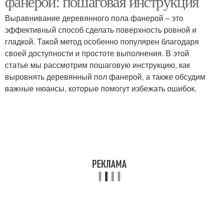
фанерой: пошаговая инструкция
Выравнивание деревянного пола фанерой – это
эффективный способ сделать поверхность ровной и
Инструкция по
Дезсредства по
гладкой. Такой метод особенно популярен благодаря
штукатурке
инструкции
своей доступности и простоте выполнения. В этой
статье мы рассмотрим пошаговую инструкцию, как
выровнять деревянный пол фанерой, а также обсудим
важные нюансы, которые помогут избежать ошибок.