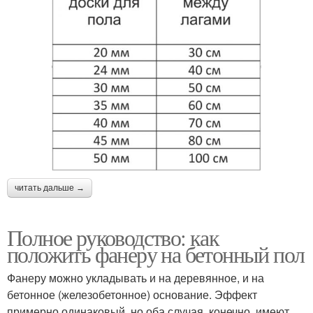
читать дальше →
Полное руководство: как
положить фанеру на бетонный пол
Фанеру можно укладывать и на деревянное, и на
бетонное (железобетонное) основание. Эффект
примерно одинаковый, но оба случая, конечно, имеют