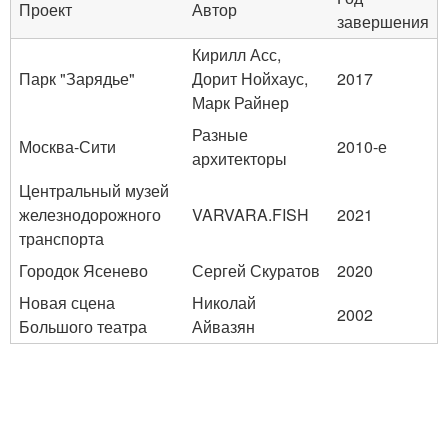
Проект
Автор
завершения
Кирилл Асс,
Парк "Зарядье"
Дорит Нойхаус,
2017
Марк Райнер
Разные
Москва-Сити
2010-е
архитекторы
Центральный музей
железнодорожного
VARVARA.FISH
2021
транспорта
Городок Ясенево
Сергей Скуратов
2020
Новая сцена
Николай
2002
Большого театра
Айвазян