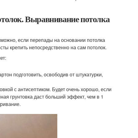
потолок. Выравнивание потолка
зможно, если перепады на основании потолка
листы крепить непосредственно на сам потолок.
ет:
ртон подготовить, освободив от штукатурки,
овкой с антисептиком. Будет очень хорошо, если
ная грунтовка даст больший эффект, чем в 1
тривание.