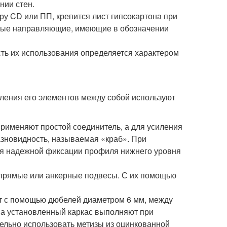
нии стен.
у CD или ПП, крепится лист гипсокартона при
чные направляющие, имеющие в обозначении
ть их использования определяется характером
епления его элементов между собой используют
рименяют простой соединитель, а для усиления
азновидность, называемая «краб». При
ля надежной фиксации профиля нижнего уровня
 прямые или анкерные подвесы. С их помощью
 с помощью дюбелей диаметром 6 мм, между
на установленный каркас выполняют при
ельно использовать метизы из оцинкованной