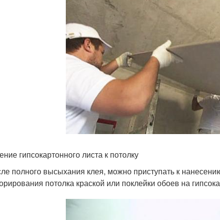
ение гипсокартонного листа к потолку
ле полного высыхания клея, можно приступать к нанесени
орирования потолка краской или поклейки обоев на гипсока