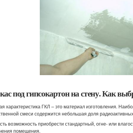
кас под гипсокартон на стену. Как выб
ая характеристика ГКЛ – это материал изготовления. Наиб
ственной смеси содержится небольшая доля радиоактивных
сть возможность приобрести стандартный, огне- или влагос
чения помещения.