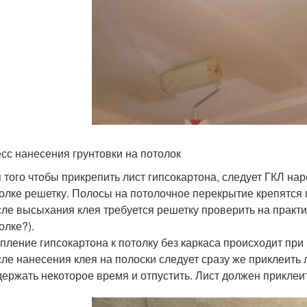
сс нанесения грунтовки на потолок
 того чтобы прикрепить лист гипсокартона, следует ГКЛ нар
олке решетку. Полосы на потолочное перекрытие крепятся 
ле высыхания клея требуется решетку проверить на практи
олке?).
пление гипсокартона к потолку без каркаса происходит при
ле нанесения клея на полоски следует сразу же приклеить л
ержать некоторое время и отпустить. Лист должен приклеит