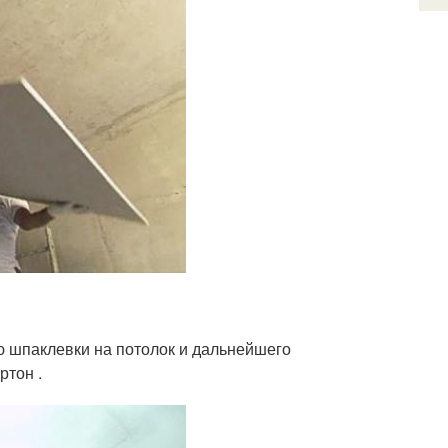
ю шпаклевки на потолок и дальнейшего
ртон .