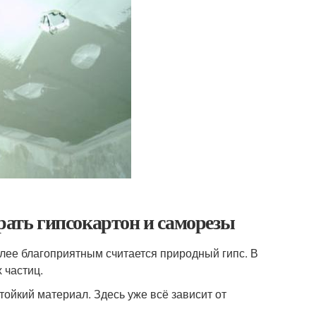
рать гипсокартон и саморезы
олее благоприятным считается природный гипс. В
 частиц.
тойкий материал. Здесь уже всё зависит от