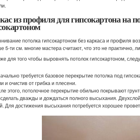
ли.
кас из профиля для гипсокартона на 
сокартоном
нивание потолка гипсокартоном без каркаса и профиля во
е 5-ти см. многие мастера считают, что это не практично, 
 же для того чтобы выровнять потолок гипсокартоном, следу
ачально требуется базовое перекрытие потолка под гипсока
и и очистив от грибка и плесени.
ле этого, потолочное перекрытие обильно покрывают грунт
 сделать дважды и дождаться полного высыхания. Двухслой
й. Для достижения высыхания потребуется хорошее прове