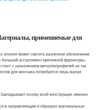
 Материалы, применяемые для
з, вполне может смутить различное обозначение
же большой ассортимент крепежной фурнитуры,
 стоит: с назначением металлопрофилей не так
ментов для монтажа потребуется лишь малая
Закладывают основу всей конструкции, именно
ся в направляющие и образуют вертикальные