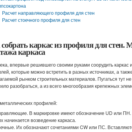
ипсокартона
Расчет направляющего профиля для стен
Расчет стоечного профиля для стен
 собрать каркас из профиля для стен.
тажа каркаса
ека, впервые решившего своими руками соорудить каркас и
лей, которые можно встретить в разных источниках, а так
агаемой рынком строительных материалов. Пугаться тут не
жело разобраться, а из всего многообразия крепежных эле
металлических профилей:
равляющие. В маркировке имеют обозначение UD или ПН. 
их начинается возведение каркаса.
ечные. Их обозначают сочетаниями CW или ПС. Вставляют