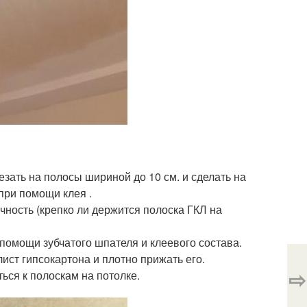
езать на полосы шириной до 10 см. и сделать на
при помощи клея .
чность (крепко ли держится полоска ГКЛ на
 помощи зубчатого шпателя и клеевого состава.
ист гипсокартона и плотно прижать его.
⇨
ься к полоскам на потолке.