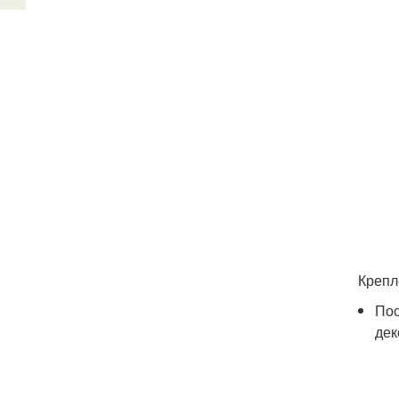
Крепл
Пос
дек