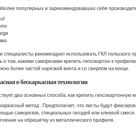
иболее популярных и зарекомендовавших себя производите
uf
roc
arge
лма
е специалисты рекомендуют использовать ГКЛ польского пр
ь о том, какими саморезами крепить гипсокартон к профилю
ожно более частой нарезкой винта и со сверлом на конце.
асная и бескаркасная технологии
твует два основных способа, как крепить гипсокартонную к
каркасный метод . Предполагает, что листы будут фиксиров
ощью саморезов, специальных гвоздей или клеевой смеси.
пление на обрешётку из металлического профиля.