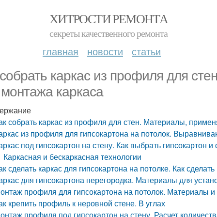
ХИТРОСТИ РЕМОНТА
секреты качественного ремонта
главная
новости
статьи
 собрать каркас из профиля для ст
 монтажа каркаса
ержание
ак собрать каркас из профиля для стен. Материалы, приме
аркас из профиля для гипсокартона на потолок. Выравнива
аркас под гипсокартон на стену. Как выбрать гипсокартон и
Каркасная и бескаркасная технологии
ак сделать каркас для гипсокартона на потолке. Как сделать
аркас для гипсокартона перегородка. Материалы для устан
онтаж профиля для гипсокартона на потолок. Материалы и
ак крепить профиль к неровной стене. В углах
онтаж профиля под гипсокартон на стену. Расчет количест