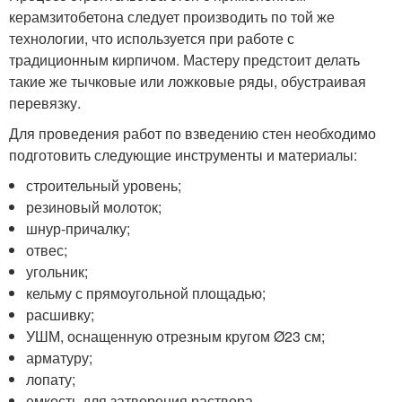
керамзитобетона следует производить по той же
технологии, что используется при работе с
традиционным кирпичом. Мастеру предстоит делать
такие же тычковые или ложковые ряды, обустраивая
перевязку.
Для проведения работ по взведению стен необходимо
подготовить следующие инструменты и материалы:
строительный уровень;
резиновый молоток;
шнур-причалку;
отвес;
угольник;
кельму с прямоугольной площадью;
расшивку;
УШМ, оснащенную отрезным кругом Ø23 см;
арматуру;
лопату;
емкость для затворения раствора.