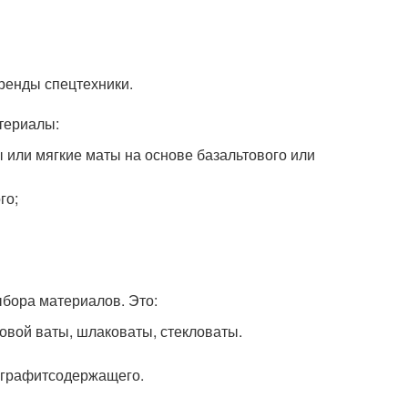
ренды спецтехники.
териалы:
ы или мягкие маты на основе базальтового или
го;
бора материалов. Это:
овой ваты, шлаковаты, стекловаты.
, графитсодержащего.