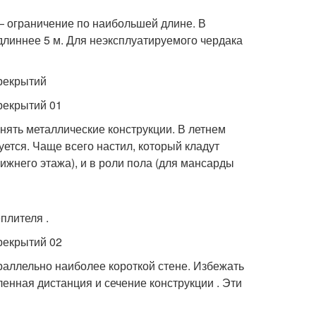
— ограничение по наибольшей длине. В
длиннее 5 м. Для неэксплуатируемого чердака
нять металлические конструкции. В летнем
ется. Чаще всего настил, который кладут
ижнего этажа), и в роли пола (для мансарды
плителя .
аллельно наиболее короткой стене. Избежать
енная дистанция и сечение конструкции . Эти