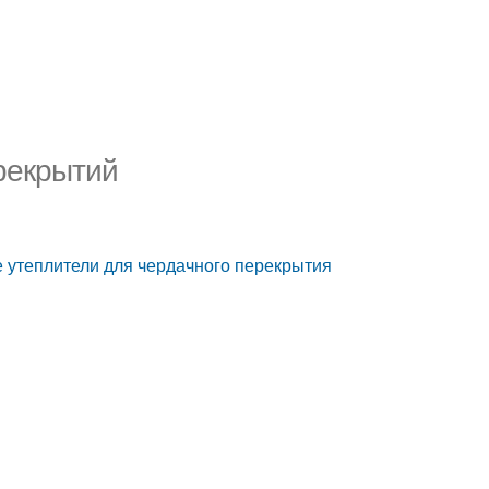
рекрытий
 утеплители для чердачного перекрытия