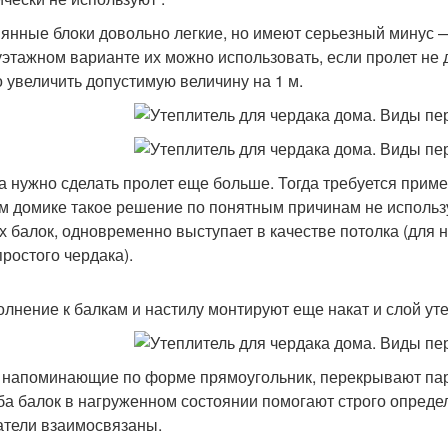
янные блоки довольно легкие, но имеют серьезный минус 
этажном варианте их можно использовать, если пролет не 
 увеличить допустимую величину на 1 м.
а нужно сделать пролет еще больше. Тогда требуется приме
м домике такое решение по понятным причинам не использу
х балок, одновременно выступает в качестве потолка (для н
простого чердака).
олнение к балкам и настилу монтируют еще накат и слой уте
 напоминающие по форме прямоугольник, перекрывают пар
ба балок в нагруженном состоянии помогают строго определ
атели взаимосвязаны.