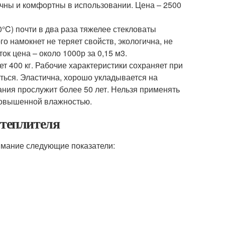
чны и комфортны в использовании. Цена – 2500
0°C) почти в два раза тяжелее стекловаты
го намокнет не теряет свойств, экологична, не
к цена – около 1000р за 0,15 м3.
т 400 кг. Рабочие характеристики сохраняет при
иться. Эластична, хорошо укладывается на
ния прослужит более 50 лет. Нельзя применять
повышенной влажностью.
утеплителя
имание следующие показатели: