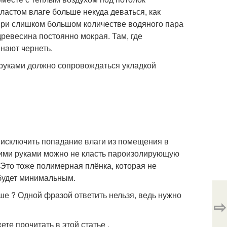
ластом влаге больше некуда деваться, как
При слишком большом количестве водяного пара
 древесина постоянно мокрая. Там, где
инают чернеть.
 руками должно сопровождаться укладкой
 исключить попадание влаги из помещения в
оими руками можно не класть пароизолирующую
 Это тоже полимерная плёнка, которая не
 будет минимальным.
ше ? Одной фразой ответить нельзя, ведь нужно
⇨
те прочитать в этой статье .