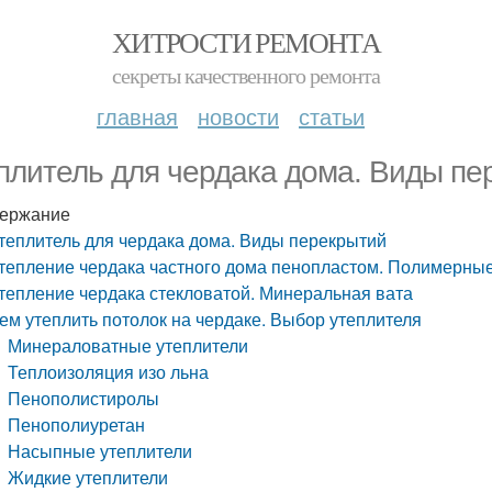
ХИТРОСТИ РЕМОНТА
секреты качественного ремонта
главная
новости
статьи
плитель для чердака дома. Виды пе
ержание
теплитель для чердака дома. Виды перекрытий
тепление чердака частного дома пенопластом. Полимерные
тепление чердака стекловатой. Минеральная вата
ем утеплить потолок на чердаке. Выбор утеплителя
Минераловатные утеплители
Теплоизоляция изо льна
Пенополистиролы
Пенополиуретан
Насыпные утеплители
Жидкие утеплители