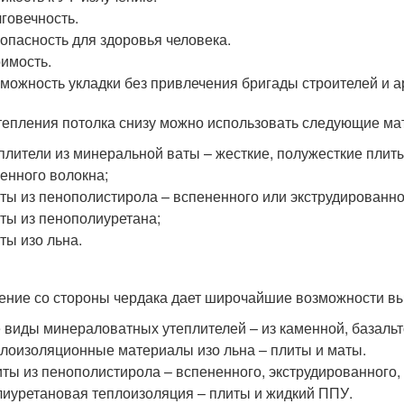
говечность.
опасность для здоровья человека.
имость.
можность укладки без привлечения бригады строителей и а
тепления потолка снизу можно использовать следующие ма
плители из минеральной ваты – жесткие, полужесткие плит
енного волокна;
ты из пенополистирола – вспененного или экструдированно
ты из пенополиуретана;
ты изо льна.
ение со стороны чердака дает широчайшие возможности вы
 виды минераловатных утеплителей – из каменной, базальт
лоизоляционные материалы изо льна – плиты и маты.
ты из пенополистирола – вспененного, экструдированного
иуретановая теплоизоляция – плиты и жидкий ППУ.