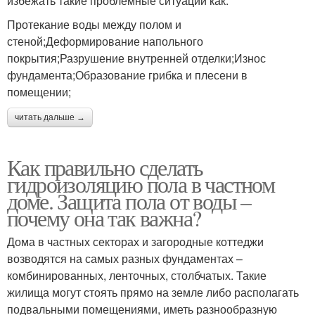
избежать такие проблемные ситуации как:
Протекание воды между полом и
стеной;Деформирование напольного
покрытия;Разрушение внутренней отделки;Износ
фундамента;Образование грибка и плесени в
помещении;
читать дальше →
Как правильно сделать
гидроизоляцию пола в частном
доме. Защита пола от воды –
почему она так важна?
Дома в частных секторах и загородные коттеджи
возводятся на самых разных фундаментах –
комбинированных, ленточных, столбчатых. Такие
жилища могут стоять прямо на земле либо располагать
подвальными помещениями, иметь разнообразную