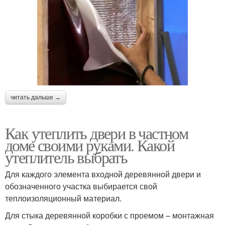
читать дальше →
Как утеплить двери в частном
доме своими руками. Какой
утеплитель выбрать
Для каждого элемента входной деревянной двери и
обозначенного участка выбирается свой
теплоизоляционный материал.
Для стыка деревянной коробки с проемом – монтажная