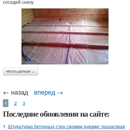
соседей снизу.
читать дальше →
← назад
вперед →
1
2
3
Последние обновления на сайте:
1.
Штукатурка бетонных стен своими руками: пошаговая