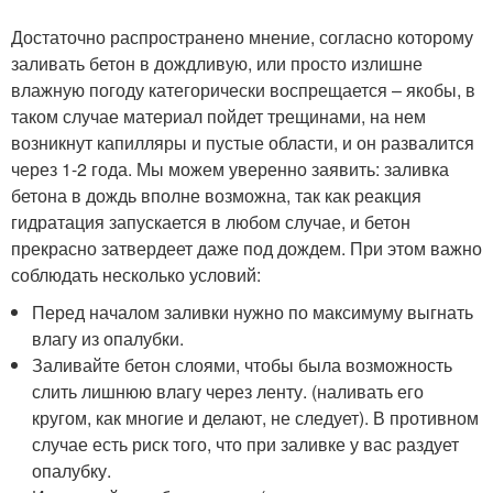
Достаточно распространено мнение, согласно которому
заливать бетон в дождливую, или просто излишне
влажную погоду категорически воспрещается – якобы, в
таком случае материал пойдет трещинами, на нем
возникнут капилляры и пустые области, и он развалится
через 1-2 года. Мы можем уверенно заявить: заливка
бетона в дождь вполне возможна, так как реакция
гидратация запускается в любом случае, и бетон
прекрасно затвердеет даже под дождем. При этом важно
соблюдать несколько условий:
Перед началом заливки нужно по максимуму выгнать
влагу из опалубки.
Заливайте бетон слоями, чтобы была возможность
слить лишнюю влагу через ленту. (наливать его
кругом, как многие и делают, не следует). В противном
случае есть риск того, что при заливке у вас раздует
опалубку.