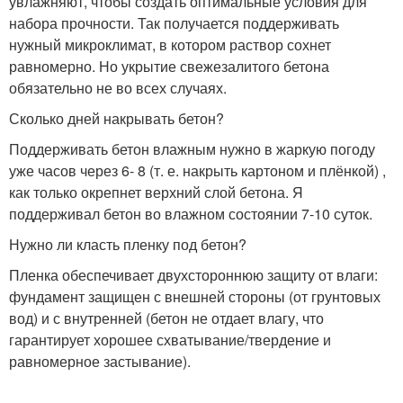
увлажняют, чтобы создать оптимальные условия для
набора прочности. Так получается поддерживать
нужный микроклимат, в котором раствор сохнет
равномерно. Но укрытие свежезалитого бетона
обязательно не во всех случаях.
Сколько дней накрывать бетон?
Поддерживать бетон влажным нужно в жаркую погоду
уже часов через 6- 8 (т. е. накрыть картоном и плёнкой) ,
как только окрепнет верхний слой бетона. Я
поддерживал бетон во влажном состоянии 7-10 суток.
Нужно ли класть пленку под бетон?
Пленка обеспечивает двухстороннюю защиту от влаги:
фундамент защищен с внешней стороны (от грунтовых
вод) и с внутренней (бетон не отдает влагу, что
гарантирует хорошее схватывание/твердение и
равномерное застывание).