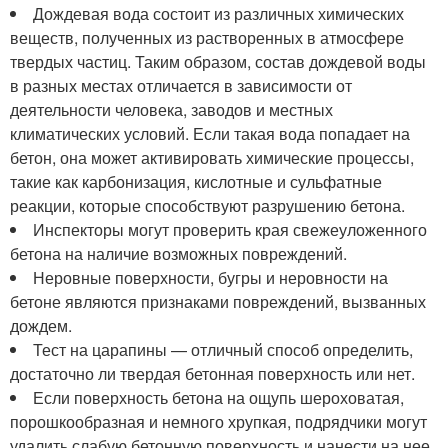
Дождевая вода состоит из различных химических
веществ, полученных из растворенных в атмосфере
твердых частиц. Таким образом, состав дождевой воды
в разных местах отличается в зависимости от
деятельности человека, заводов и местных
климатических условий. Если такая вода попадает на
бетон, она может активировать химические процессы,
такие как карбонизация, кислотные и сульфатные
реакции, которые способствуют разрушению бетона.
Инспекторы могут проверить края свежеуложенного
бетона на наличие возможных повреждений.
Неровные поверхности, бугры и неровности на
бетоне являются признаками повреждений, вызванных
дождем.
Тест на царапины — отличный способ определить,
достаточно ли твердая бетонная поверхность или нет.
Если поверхность бетона на ощупь шероховатая,
порошкообразная и немного хрупкая, подрядчики могут
удалить слабую бетонную поверхность и нанести на нее