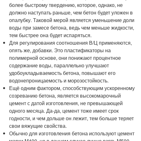
более быстрому твердению, которое, однако, не
должно наступать раньше, чем бетон будет уложен в
опалубку. Таковой мерой является уменьшение доли
воды при замесе бетона, ведь чем меньше жидкости,
тем быстрее она будет испаряться.
Для регулирования соотношения В/Ц применяются,
опять же, добавки. Это пластификаторы на
полимерной основе, они понижают процентное
содержание воды, параллельно улучшают
удобоукладываемость бетона, повышают его
водонепроницаемость и морозостойкость.
Ещё одним фактором, способствующим ускоренному
созреванию бетона, является высокомарочный
цемент с датой изготовления, не превышающей
одного месяца. Да-да, цемент тоже имеет срок
годности, и чем дольше он лежит, тем больше теряет
свои вяжущие свойства.
Обычно для изготовления бетона используют цемент
марки М400, но в данном случае лучше взять М500.