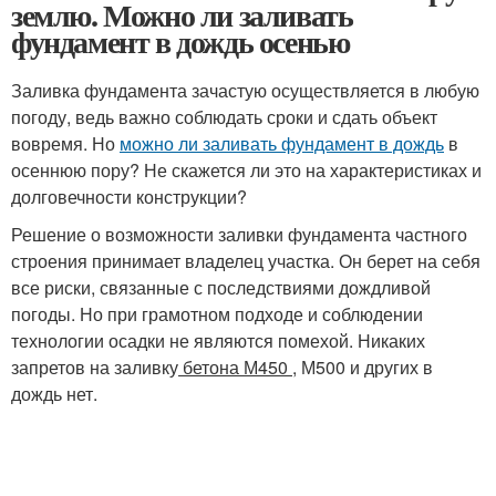
землю. Можно ли заливать
фундамент в дождь осенью
Заливка фундамента зачастую осуществляется в любую
погоду, ведь важно соблюдать сроки и сдать объект
вовремя. Но
можно ли заливать фундамент в дождь
в
осеннюю пору? Не скажется ли это на характеристиках и
долговечности конструкции?
Решение о возможности заливки фундамента частного
строения принимает владелец участка. Он берет на себя
все риски, связанные с последствиями дождливой
погоды. Но при грамотном подходе и соблюдении
технологии осадки не являются помехой. Никаких
запретов на заливку
бетона М450
, М500 и других в
дождь нет.