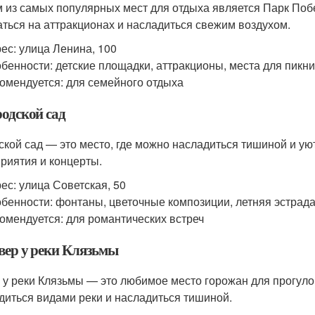
 из самых популярных мест для отдыха является Парк Поб
аться на аттракционах и насладиться свежим воздухом.
ес: улица Ленина, 100
бенности: детские площадки, аттракционы, места для пикн
омендуется: для семейного отдыха
родской сад
ской сад — это место, где можно насладиться тишиной и ую
риятия и концерты.
ес: улица Советская, 50
бенности: фонтаны, цветочные композиции, летняя эстрад
омендуется: для романтических встреч
квер у реки Клязьмы
 у реки Клязьмы — это любимое место горожан для прогуло
диться видами реки и насладиться тишиной.