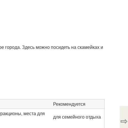
е города. Здесь можно посидеть на скамейках и
Рекомендуется
тракционы, места для
для семейного отдыха
⇨