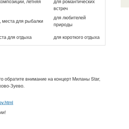
композиции, летняя
для романтических
встреч
для любителей
, места для рыбалки
природы
ста для отдыха
для короткого отдыха
о обратите внимание на концерт Миланы Star,
хово-Зуево.
ov.html
ии!