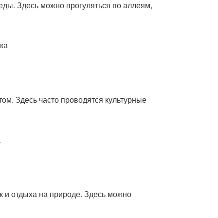
еды. Здесь можно прогуляться по аллеям,
ика
том. Здесь часто проводятся культурные
а
к и отдыха на природе. Здесь можно