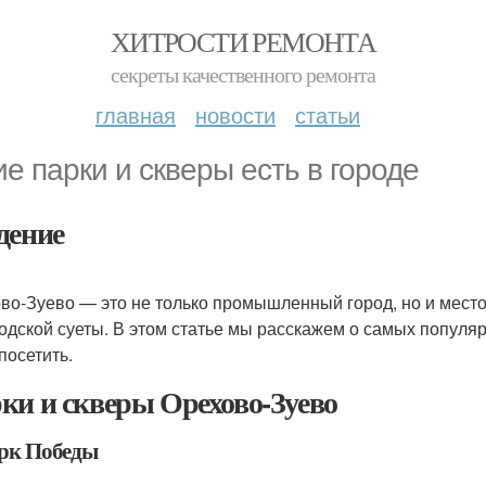
ХИТРОСТИ РЕМОНТА
секреты качественного ремонта
главная
новости
статьи
ие парки и скверы есть в городе
дение
во-Зуево — это не только промышленный город, но и место
родской суеты. В этом статье мы расскажем о самых популя
посетить.
ки и скверы Орехово-Зуево
арк Победы