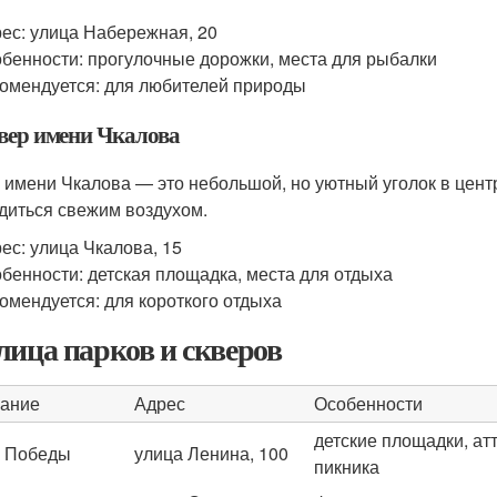
ес: улица Набережная, 20
бенности: прогулочные дорожки, места для рыбалки
омендуется: для любителей природы
квер имени Чкалова
 имени Чкалова — это небольшой, но уютный уголок в центр
диться свежим воздухом.
ес: улица Чкалова, 15
бенности: детская площадка, места для отдыха
омендуется: для короткого отдыха
лица парков и скверов
ание
Адрес
Особенности
детские площадки, ат
 Победы
улица Ленина, 100
пикника