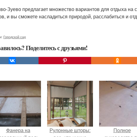
во-Зуево предлагает множество вариантов для отдыха на с
ов, и вы сможете насладиться природой, расслабиться и отд
и:
Городской сад
авилось? Поделитесь с друзьями!
Фанера на
Рулонные шторы:
Полное