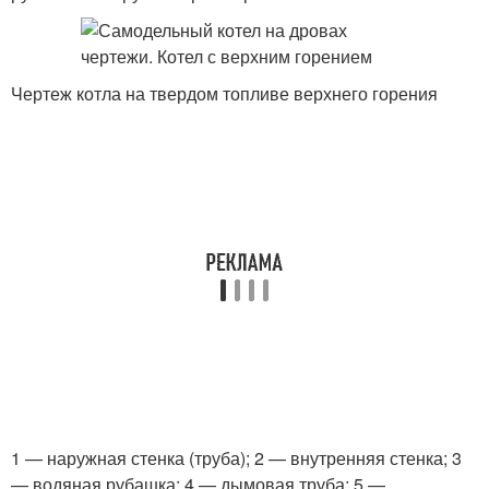
Чертеж котла на твердом топливе верхнего горения
1 — наружная стенка (труба); 2 — внутренняя стенка; 3
— водяная рубашка; 4 — дымовая труба; 5 —