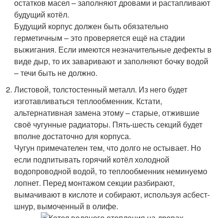
остатков масел – заполняют дровами и растапливают
будущий котёл.
Будущий корпус должен быть обязательно
герметичным – это проверяется ещё на стадии
выжигания. Если имеются незначительные дефекты в
виде дыр, то их заваривают и заполняют бочку водой
– течи быть не должно.
Листовой, толстостенный металл. Из него будет
изготавливаться теплообменник. Кстати,
альтернативная замена этому – старые, отжившие
своё чугунные радиаторы. Пять-шесть секций будет
вполне достаточно для корпуса.
Чугун примечателен тем, что долго не остывает. Но
если подпитывать горячий котёл холодной
водопроводной водой, то теплообменник неминуемо
лопнет. Перед монтажом секции разбирают,
вымачивают в кислоте и собирают, используя асбест-
шнур, вымоченный в олифе.