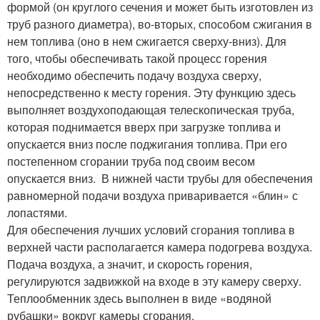
формой (он круглого сечения и может быть изготовлен из
труб разного диаметра), во-вторых, способом сжигания в
нем топлива (оно в нем сжигается сверху-вниз). Для
того, чтобы обеспечивать такой процесс горения
необходимо обеспечить подачу воздуха сверху,
непосредственно к месту горения. Эту функцию здесь
выполняет воздухоподающая телескопическая труба,
которая поднимается вверх при загрузке топлива и
опускается вниз после поджигания топлива. При его
постепенном сгорании труба под своим весом
опускается вниз. В нижней части трубы для обеспечения
равномерной подачи воздуха приваривается «блин» с
лопастями.
Для обеспечения лучших условий сгорания топлива в
верхней части располагается камера подогрева воздуха.
Подача воздуха, а значит, и скорость горения,
регулируются задвижкой на входе в эту камеру сверху.
Теплообменник здесь выполнен в виде «водяной
рубашки» вокруг камеры сгорания.