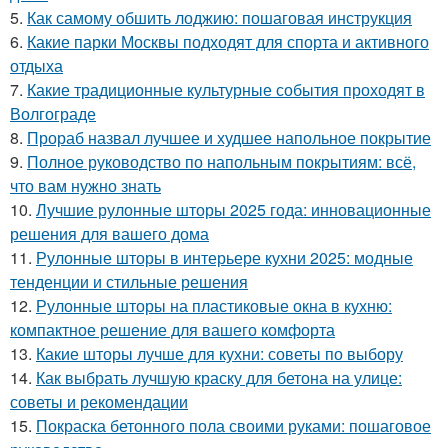
5.
Как самому обшить лоджию: пошаговая инструкция
6.
Какие парки Москвы подходят для спорта и активного
отдыха
7.
Какие традиционные культурные события проходят в
Волгограде
8.
Прораб назвал лучшее и худшее напольное покрытие
9.
Полное руководство по напольным покрытиям: всё,
что вам нужно знать
10.
Лучшие рулонные шторы 2025 года: инновационные
решения для вашего дома
11.
Рулонные шторы в интерьере кухни 2025: модные
тенденции и стильные решения
12.
Рулонные шторы на пластиковые окна в кухню:
компактное решение для вашего комфорта
13.
Какие шторы лучше для кухни: советы по выбору
14.
Как выбрать лучшую краску для бетона на улице:
советы и рекомендации
15.
Покраска бетонного пола своими руками: пошаговое