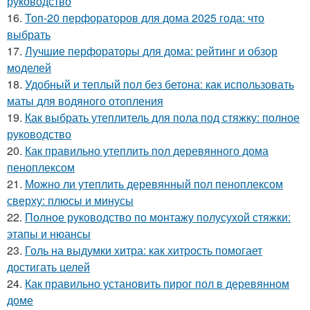
руководство
16.
Топ-20 перфораторов для дома 2025 года: что
выбрать
17.
Лучшие перфораторы для дома: рейтинг и обзор
моделей
18.
Удобный и теплый пол без бетона: как использовать
маты для водяного отопления
19.
Как выбрать утеплитель для пола под стяжку: полное
руководство
20.
Как правильно утеплить пол деревянного дома
пеноплексом
21.
Можно ли утеплить деревянный пол пеноплексом
сверху: плюсы и минусы
22.
Полное руководство по монтажу полусухой стяжки:
этапы и нюансы
23.
Голь на выдумки хитра: как хитрость помогает
достигать целей
24.
Как правильно установить пирог пол в деревянном
доме