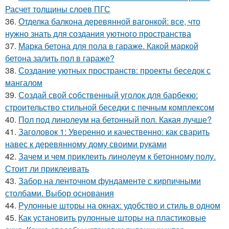
Расчет толщины слоев ПГС
36.
Отделка балкона деревянной вагонкой: все, что
нужно знать для создания уютного пространства
37.
Марка бетона для пола в гараже. Какой маркой
бетона залить пол в гараже?
38.
Создание уютных пространств: проекты беседок с
мангалом
39.
Создай свой собственный уголок для барбекю:
строительство стильной беседки с печным комплексом
40.
Пол под линолеум на бетонный пол. Какая лучше?
41.
Заголовок 1: Уверенно и качественно: как сварить
навес к деревянному дому своими руками
42.
Зачем и чем приклеить линолеум к бетонному полу.
Стоит ли приклеивать
43.
Забор на ленточном фундаменте с кирпичными
столбами. Выбор основания
44.
Рулонные шторы на окнах: удобство и стиль в одном
45.
Как установить рулонные шторы на пластиковые