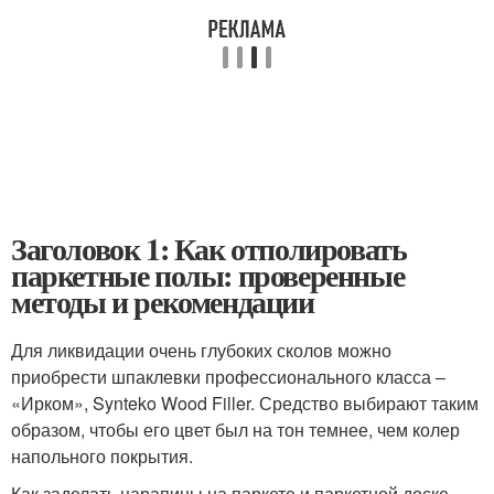
Заголовок 1: Как отполировать
паркетные полы: проверенные
методы и рекомендации
Для ликвидации очень глубоких сколов можно
приобрести шпаклевки профессионального класса –
«Ирком», Synteko Wood Filler. Средство выбирают таким
образом, чтобы его цвет был на тон темнее, чем колер
напольного покрытия.
Как заделать царапины на паркете и паркетной доске –