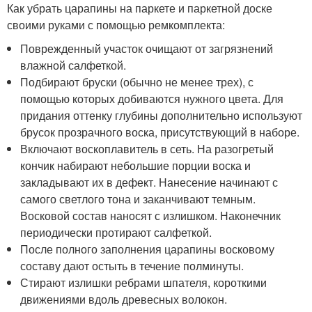
Как убрать царапины на паркете и паркетной доске
своими руками с помощью ремкомплекта:
Поврежденный участок очищают от загрязнений
влажной салфеткой.
Подбирают бруски (обычно не менее трех), с
помощью которых добиваются нужного цвета. Для
придания оттенку глубины дополнительно используют
брусок прозрачного воска, присутствующий в наборе.
Включают воскоплавитель в сеть. На разогретый
кончик набирают небольшие порции воска и
закладывают их в дефект. Нанесение начинают с
самого светлого тона и заканчивают темным.
Восковой состав наносят с излишком. Наконечник
периодически протирают салфеткой.
После полного заполнения царапины восковому
составу дают остыть в течение полминуты.
Стирают излишки ребрами шпателя, короткими
движениями вдоль древесных волокон.