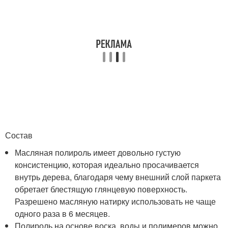
Состав
Масляная полироль имеет довольно густую
консистенцию, которая идеально просачивается
внутрь дерева, благодаря чему внешний слой паркета
обретает блестящую глянцевую поверхность.
Разрешено масляную натирку использовать не чаще
одного раза в 6 месяцев.
Полироль на основе воска, воды и полимеров можно