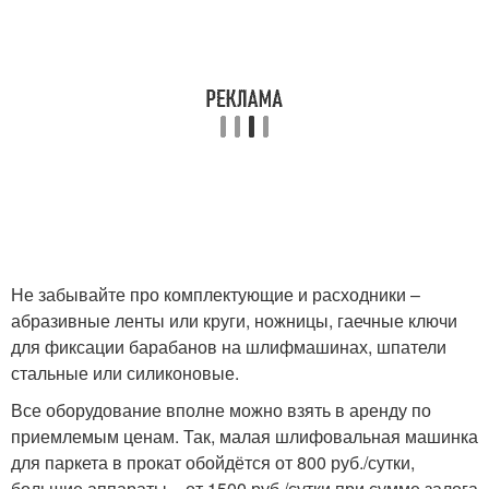
Не забывайте про комплектующие и расходники –
абразивные ленты или круги, ножницы, гаечные ключи
для фиксации барабанов на шлифмашинах, шпатели
стальные или силиконовые.
Все оборудование вполне можно взять в аренду по
приемлемым ценам. Так, малая шлифовальная машинка
для паркета в прокат обойдётся от 800 руб./сутки,
большие аппараты – от 1500 руб./сутки при сумме залога