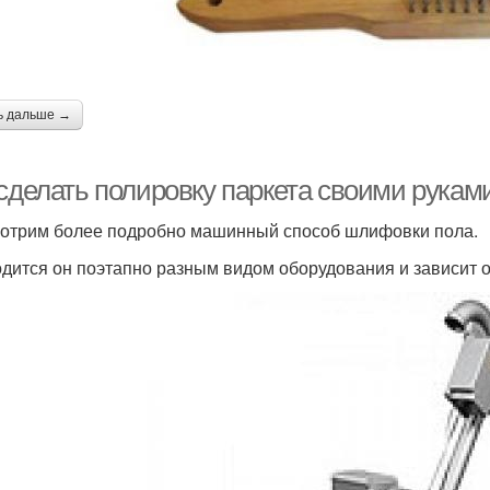
ь дальше →
сделать полировку паркета своими руками
отрим более подробно машинный способ шлифовки пола.
дится он поэтапно разным видом оборудования и зависит от