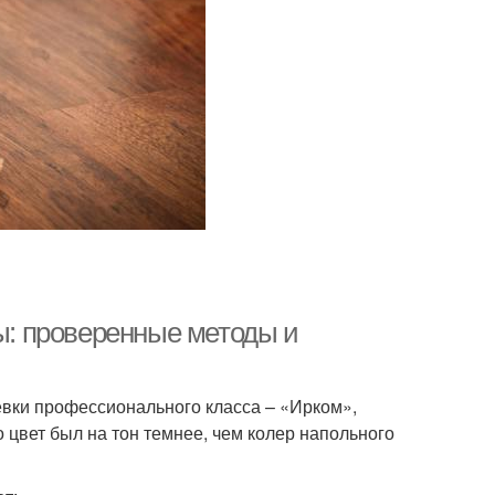
лы: проверенные методы и
евки профессионального класса – «Ирком»,
о цвет был на тон темнее, чем колер напольного