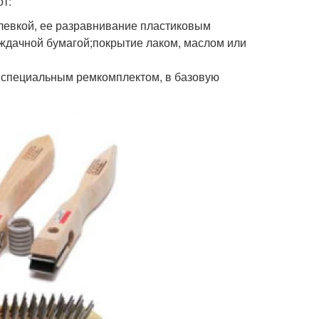
от:
левкой, ее разравнивание пластиковым
ждачной бумагой;покрытие лаком, маслом или
 специальным ремкомплектом, в базовую