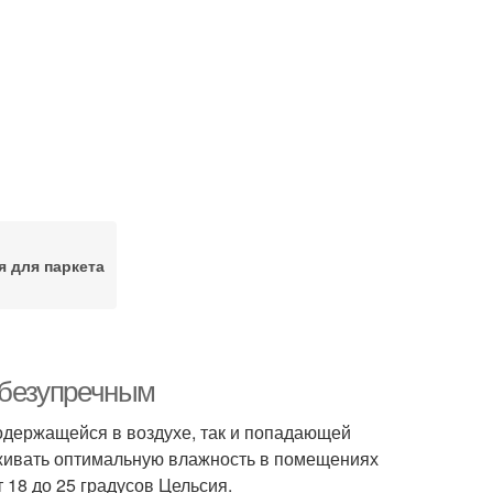
 для паркета
и безупречным
содержащейся в воздухе, так и попадающей
рживать оптимальную влажность в помещениях
 18 до 25 градусов Цельсия.