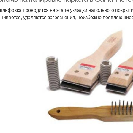
шлифовка проводится на этапе укладки напольного покрытия
нивается, удаляются загрязнения, неизбежно появляющиес