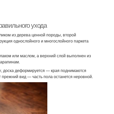
равильного ухода
ликом из дерева ценной породы, второй
трукция однослойного и многослойного паркета
 лаком или маслом, а верхний слой выполнен из
царапинам.
ну, доска деформируется — края поднимаются
т прежний вид — часть пола останется неровной.