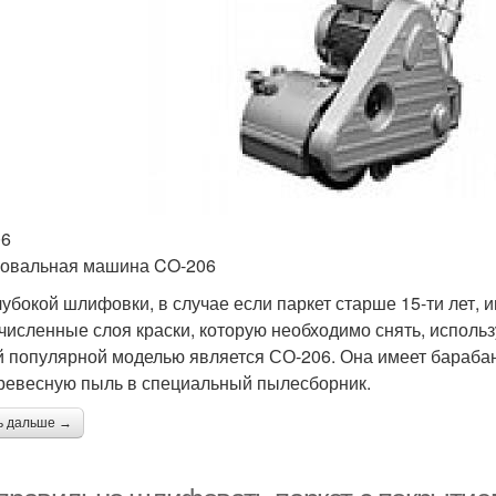
06
овальная машина CO-206
лубокой шлифовки, в случае если паркет старше 15-ти лет,
численные слоя краски, которую необходимо снять, испол
 популярной моделью является СО-206. Она имеет барабан
ревесную пыль в специальный пылесборник.
ь дальше →