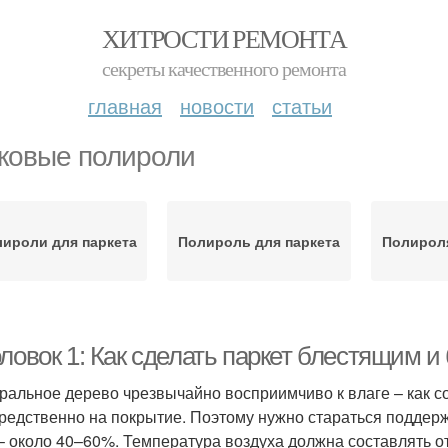
ХИТРОСТИ РЕМОНТА
секреты качественного ремонта
главная
новости
статьи
ковые полироли
ироли для паркета
Полироль для паркета
Полироля
оловок 1: Как сделать паркет блестящим 
уральное дерево чрезвычайно восприимчиво к влаге – как 
редственно на покрытие. Поэтому нужно стараться подде
– около 40–60%. Температура воздуха должна составлять от