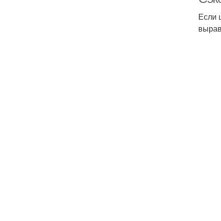
Если 
вырав