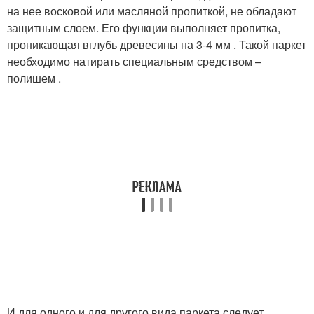
на нее восковой или масляной пропиткой, не обладают
защитным слоем. Его функции выполняет пропитка,
проникающая вглубь древесины на 3-4 мм . Такой паркет
необходимо натирать специальным средством –
полишем .
И для одного и для другого вида паркета следует