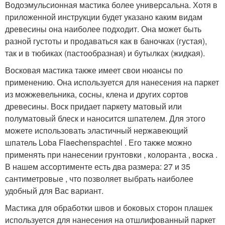
Водоэмульсионная мастика более универсальна. Хотя в
приложенной инструкции будет указано каким видам
древесины она наиболее подходит. Она может быть
разной густоты и продаваться как в баночках (густая),
так и в тюбиках (пастообразная) и бутылках (жидкая).
Восковая мастика также имеет свои нюансы по
применению. Она используется для нанесения на паркет
из можжевельника, сосны, клена и других сортов
древесины. Воск придает паркету матовый или
полуматовый блеск и наносится шпателем. Для этого
можете использовать эластичный нержавеющий
шпатель Loba Flaechenspachtel . Его также можно
применять при нанесении грунтовки , колоранта , воска .
В нашем ассортименте есть два размера: 27 и 35
сантиметровые , что позволяет выбрать наиболее
удобный для Вас вариант.
Мастика для обработки швов и боковых сторон плашек
используется для нанесения на отшлифованный паркет