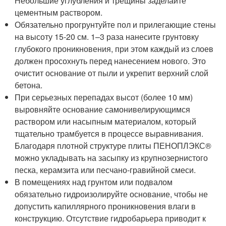
Небольшие углубления и трещины заделайте
цементным раствором.
Обязательно прогрунтуйте пол и прилегающие стены
на высоту 15-20 см. 1–3 раза нанесите грунтовку
глубокого проникновения, при этом каждый из слоев
должен просохнуть перед нанесением нового. Это
очистит основание от пыли и укрепит верхний слой
бетона.
При серьезных перепадах высот (более 10 мм)
выровняйте основание самонивелирующимся
раствором или насыпным материалом, который
тщательно трамбуется в процессе выравнивания.
Благодаря плотной структуре плиты ПЕНОПЛЭКС®
можно укладывать на засыпку из крупнозернистого
песка, керамзита или песчано-гравийной смеси.
В помещениях над грунтом или подвалом
обязательно гидроизолируйте основание, чтобы не
допустить капиллярного проникновения влаги в
конструкцию. Отсутствие гидробарьера приводит к