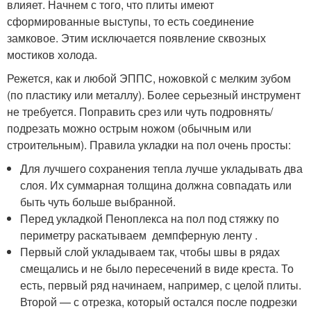
влияет. Начнем с того, что плиты имеют
сформированные выступы, то есть соединение
замковое. Этим исключается появление сквозных
мостиков холода.
Режется, как и любой ЭППС, ножовкой с мелким зубом
(по пластику или металлу). Более серьезный инструмент
не требуется. Поправить срез или чуть подровнять/
подрезать можно острым ножом (обычным или
строительным). Правила укладки на пол очень просты:
Для лучшего сохранения тепла лучше укладывать два
слоя. Их суммарная толщина должна совпадать или
быть чуть больше выбранной.
Перед укладкой Пеноплекса на пол под стяжку по
периметру раскатываем демпферную ленту .
Первый слой укладываем так, чтобы швы в рядах
смещались и не было пересечений в виде креста. То
есть, первый ряд начинаем, например, с целой плиты.
Второй — с отрезка, который остался после подрезки