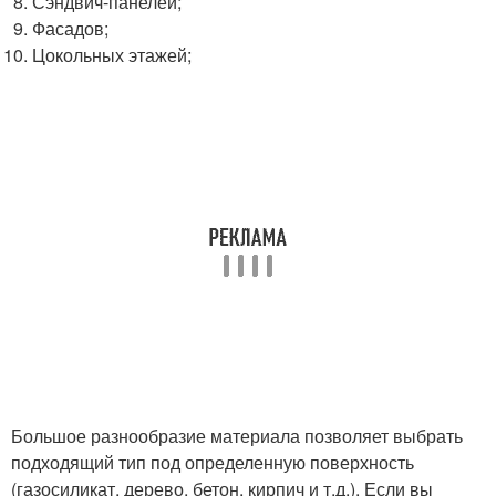
Сэндвич-панелей;
Фасадов;
Цокольных этажей;
Большое разнообразие материала позволяет выбрать
подходящий тип под определенную поверхность
(газосиликат, дерево, бетон, кирпич и т.д.). Если вы