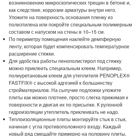
возникновению микроскопических трещин в бетоне и,
как следствие, коррозии арматуры внутри него.
Уложите на поверхность основания пленку из
полиэтилена или покройте специальным полимерным
составом с напуском на стены в 10–15 см.
По периметру помещения наклейте демпферную
ленту, которая будет компенсировать температурное
расширение стяжки.
Для удобства работы пенополистирол под стяжку
можно приклеить специальным клеем. Например,
полиуретановым клеем для утеплителя PENOPLEX®
FASTFIX® с высокой адгезией к большинству
стройматериалов. На сыпучие подложки уложите
плиты как можно плотнее, просто слегка прижимая к
поверхности и двигая их по присыпке. К рулонной
гидроизоляции утеплитель приклеивать не надо.
Теплоизоляционные плиты монтируйте стык в стык,
начиная с угла противоположного входу. Каждый
новый ряд смещайте примерно на половину плиты,