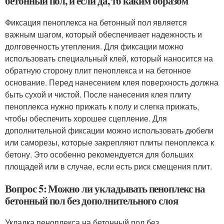
бетонный пол, и если да, то каким образом
Фиксация пеноплекса на бетонный пол является
важным шагом, который обеспечивает надежность и
долговечность утепления. Для фиксации можно
использовать специальный клей, который наносится на
обратную сторону плит пеноплекса и на бетонное
основание. Перед нанесением клея поверхность должна
быть сухой и чистой. После нанесения клея плиту
пеноплекса нужно прижать к полу и слегка прижать,
чтобы обеспечить хорошее сцепление. Для
дополнительной фиксации можно использовать дюбели
или саморезы, которые закрепляют плиты пеноплекса к
бетону. Это особенно рекомендуется для больших
площадей или в случае, если есть риск смещения плит.
Вопрос 5: Можно ли укладывать пеноплекс на
бетонный пол без дополнительного слоя
Укладка пеноплекса на бетонный пол без