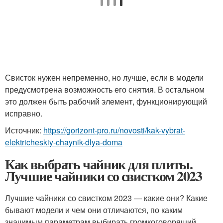
Свисток нужен непременно, но лучше, если в модели
предусмотрена возможность его снятия. В остальном
это должен быть рабочий элемент, функционирующий
исправно.
Источник:
https://gorizont-pro.ru/novosti/kak-vybrat-
elektricheskiy-chaynik-dlya-doma
Как выбрать чайник для плиты.
Лучшие чайники со свистком 2023
Лучшие чайники со свистком 2023 — какие они? Какие
бывают модели и чем они отличаются, по каким
значимым параметрам выбирать громкоговорящий