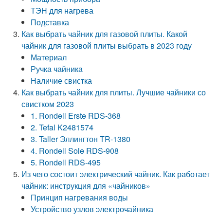
ТЭН для нагрева
Подставка
Как выбрать чайник для газовой плиты. Какой
чайник для газовой плиты выбрать в 2023 году
Материал
Ручка чайника
Наличие свистка
Как выбрать чайник для плиты. Лучшие чайники со
свистком 2023
1. Rondell Erste RDS-368
2. Tefal K2481574
3. Taller Эллингтон TR-1380
4. Rondell Sole RDS-908
5. Rondell RDS-495
Из чего состоит электрический чайник. Как работает
чайник: инструкция для «чайников»
Принцип нагревания воды
Устройство узлов электрочайника