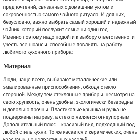
предпочтений, связанных с домашним уютом и
сокровенностью самого чайного ритуала. И для них,
безусловно, важно выбрать самый хороший и надежный
чайник, который послужит семье ни один год.
Именно поэтому надо подойти к выбору ответственно, и
учесть все нюансы, способные повлиять на работу
любимого кухонного прибора:
Материал
Люди, чаще всего, выбирают металлические или
эмалированные приспособления, обходя стекло
стороной. Между тем стеклянные приборы, несмотря на
свою хрупкость, очень удобны, экологически безвредны
и довольно прочны. Пластиковые крышка и ручка не
подвержены нагреву, а стекло является огнеупорным.
Дополнительный плюс – красивый вид, подходящий под
любой стиль кухни. То же касается и керамических, очень
красивых, но непрактичных изделий.