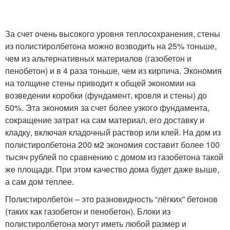
За счет очень высокого уровня теплосохранения, стены
из полистиролбетона можно возводить на 25% тоньше,
чем из альтернативных материалов (газобетон и
пенобетон) и в 4 раза тоньше, чем из кирпича. Экономия
на толщине стены приводит к общей экономии на
возведении коробки (фундамент, кровля и стены) до
50%. Эта экономия за счет более узкого фундамента,
сокращение затрат на сам материал, его доставку и
кладку, включая кладочный раствор или клей. На дом из
полистиролбетона 200 м2 экономия составит более 100
тысяч рублей по сравнению с домом из газобетона такой
же площади. При этом качество дома будет даже выше,
а сам дом теплее.
Полистиролбетон – это разновидность “лёгких” бетонов
(таких как газобетон и пенобетон). Блоки из
полистиролбетона могут иметь любой размер и