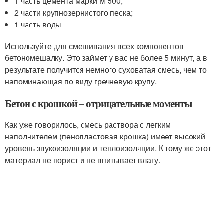
1 часть цемента марки М 500;
2 части крупнозернистого песка;
1 часть воды.
Используйте для смешивания всех компонентов
бетономешалку. Это займет у вас не более 5 минут, а в
результате получится немного суховатая смесь, чем то
напоминающая по виду гречневую крупу.
Бетон с крошкой – отрицательные моменты
Как уже говорилось, смесь раствора с легким
наполнителем (пенопластовая крошка) имеет высокий
уровень звукоизоляции и теплоизоляции. К тому же этот
материал не порист и не впитывает влагу.