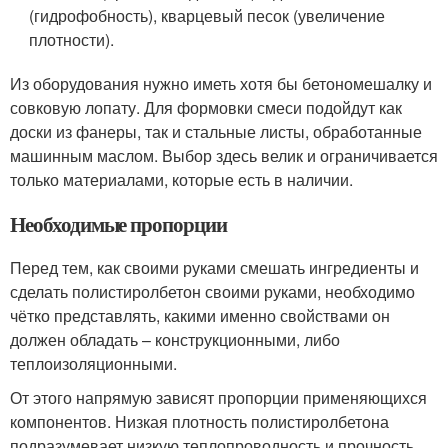
(гидрофобность), кварцевый песок (увеличение
плотности).
Из оборудования нужно иметь хотя бы бетономешалку и
совковую лопату. Для формовки смеси подойдут как
доски из фанеры, так и стальные листы, обработанные
машинным маслом. Выбор здесь велик и ограничивается
только материалами, которые есть в наличии.
Необходимые пропорции
Перед тем, как своими руками смешать ингредиенты и
сделать полистиролбетон своими руками, необходимо
чётко представлять, какими именно свойствами он
должен обладать – конструкционными, либо
теплоизоляционными.
От этого напрямую зависят пропорции применяющихся
компонентов. Низкая плотность полистиролбетона
подразумевает низкую теплопроводность и прочность.