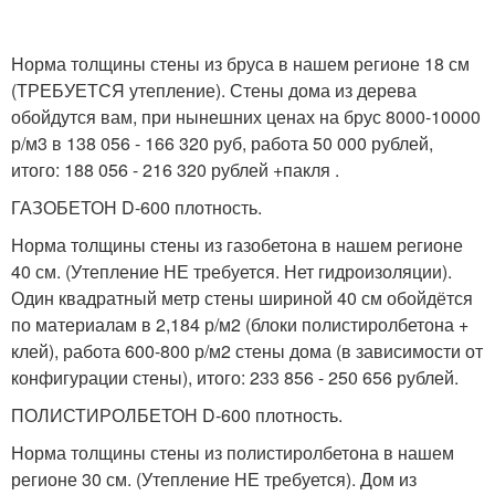
Норма толщины стены из бруса в нашем регионе 18 см
(ТРЕБУЕТСЯ утепление). Стены дома из дерева
обойдутся вам, при нынешних ценах на брус 8000-10000
р/м3 в 138 056 - 166 320 руб, работа 50 000 рублей,
итого: 188 056 - 216 320 рублей +пакля .
ГАЗОБЕТОН D-600 плотность.
Норма толщины стены из газобетона в нашем регионе
40 см. (Утепление НЕ требуется. Нет гидроизоляции).
Один квадратный метр стены шириной 40 см обойдётся
по материалам в 2,184 р/м2 (блоки полистиролбетона +
клей), работа 600-800 р/м2 стены дома (в зависимости от
конфигурации стены), итого: 233 856 - 250 656 рублей.
ПОЛИСТИРОЛБЕТОН D-600 плотность.
Норма толщины стены из полистиролбетона в нашем
регионе 30 см. (Утепление НЕ требуется). Дом из