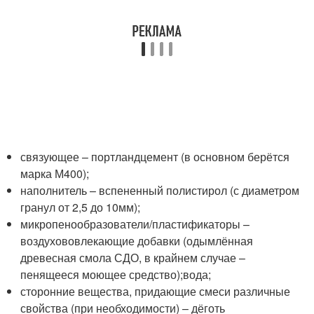
связующее – портландцемент (в основном берётся
марка М400);
наполнитель – вспененный полистирол (с диаметром
гранул от 2,5 до 10мм);
микропенообразователи/пластификаторы –
воздухововлекающие добавки (одымлённая
древесная смола СДО, в крайнем случае –
пенящееся моющее средство);вода;
сторонние вещества, придающие смеси различные
свойства (при необходимости) – дёготь