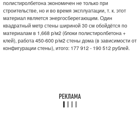
полистиролбетона экономичен не только при
строительстве, но и во время эксплуатации, т. к. этот
материал является энергосберегающим. Один
квадратный метр стены шириной 30 см обойдётся по
материалам в 1,668 р/м2 (блоки полистиролбетона +
клей), работа 450-600 р/м2 стены дома (в зависимости от
конфигурации стены), итого: 177 912 - 190 512 рублей.