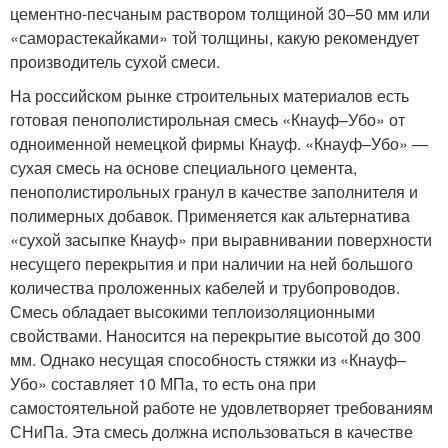
цементно-песчаным раствором толщиной 30–50 мм или
«саморастекайками» той толщины, какую рекомендует
производитель сухой смеси.
На российском рынке строительных материалов есть
готовая пенополистирольная смесь «Кнауф–Убо» от
одноименной немецкой фирмы Кнауф. «Кнауф–Убо» —
сухая смесь на основе специального цемента,
пенополистирольных гранул в качестве заполнителя и
полимерных добавок. Применяется как альтернатива
«сухой засыпке Кнауф» при выравнивании поверхности
несущего перекрытия и при наличии на ней большого
количества проложенных кабелей и трубопроводов.
Смесь обладает высокими теплоизоляционными
свойствами. Наносится на перекрытие высотой до 300
мм. Однако несущая способность стяжки из «Кнауф–
Убо» составляет 10 МПа, то есть она при
самостоятельной работе не удовлетворяет требованиям
СНиПа. Эта смесь должна использоваться в качестве