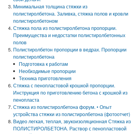
Минимальная толщина стяжки из
полистиролбетона. Заливка, стяжка полов и кровли
полистиролбетоном
Стяжка пола из полистиролбетона пропорции.
Преимущества и недостатки полистиролбетонных
полов
Полистиролбетон пропорции в ведрах. Пропорции
полистиролбетона
Подготовка к работам
Необходимые пропорции
Техника приготовления
Стяжка с пенопластовой крошкой пропорции.
Инструкция по приготовлению бетона с крошкой из
пенопласта
Стяжка из полистиролбетона форум. • Опыт
устройства стяжки из полистиролбетона (фотоотчет)
Видео легкая, теплая, звукоизоляционная Стяжка из
ПОЛИСТИРОЛБЕТОНА. Раствор с пенопластовой