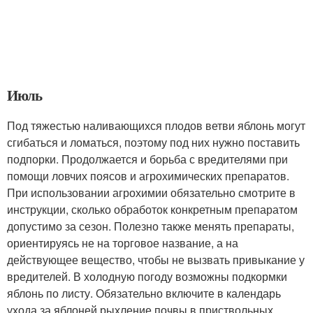
Июль
Под тяжестью наливающихся плодов ветви яблонь могут
сгибаться и ломаться, поэтому под них нужно поставить
подпорки. Продолжается и борьба с вредителями при
помощи ловчих поясов и агрохимических препаратов.
При использовании агрохимии обязательно смотрите в
инструкции, сколько обработок конкретным препаратом
допустимо за сезон. Полезно также менять препараты,
ориентируясь не на торговое название, а на
действующее вещество, чтобы не вызвать привыкание у
вредителей. В холодную погоду возможны подкормки
яблонь по листу. Обязательно включите в календарь
ухода за яблоней рыхление почвы в приствольных