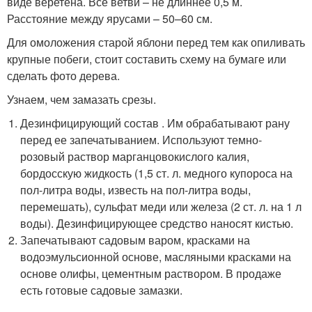
виде веретена. Все ветви – не длиннее 0,5 м.
Расстояние между ярусами – 50–60 см.
Для омоложения старой яблони перед тем как опиливать
крупные побеги, стоит составить схему на бумаге или
сделать фото дерева.
Узнаем, чем замазать срезы.
Дезинфицирующий состав . Им обрабатывают рану
перед ее запечатыванием. Используют темно-
розовый раствор марганцовокислого калия,
бордосскую жидкость (1,5 ст. л. медного купороса на
пол-литра воды, известь на пол-литра воды,
перемешать), сульфат меди или железа (2 ст. л. на 1 л
воды). Дезинфицирующее средство наносят кистью.
Запечатывают садовым варом, красками на
водоэмульсионной основе, масляными красками на
основе олифы, цементным раствором. В продаже
есть готовые садовые замазки.