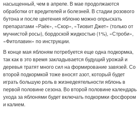
насыщенный, чем в апреле. В мае продолжаются
обработки от вредителей и болезней. В стадии розового
бутона и после цветения яблоню можно опрыскать
препаратами «Раёк», «Скор», «Тиовит Джет» (только от
мучнистой росы), бордоской жидкостью (1%), «Строби»,
«Фитолавин» по инструкции.
В конце мая яблоням потребуется еще одна подкормка,
так как в это время закладывается будущий урожай и
деревья тратят много сил на формирование завязей. Со
второй подкормкой тоже вносят азот, который будет
играть большую роль в жизнедеятельности яблонь в
первой половине сезона. Во второй половине календарь
ухода за яблонями будет включать подкормки фосфором
и калием.