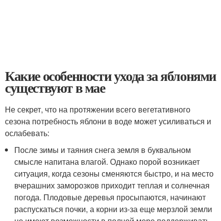
Какие особенности ухода за яблонями
существуют в мае
Не секрет, что на протяжении всего вегетативного
сезона потребность яблони в воде может усиливаться и
ослабевать:
После зимы и таяния снега земля в буквальном
смысле напитана влагой. Однако порой возникает
ситуация, когда сезоны сменяются быстро, и на место
вчерашних заморозков приходит теплая и солнечная
погода. Плодовые деревья просыпаются, начинают
распускаться почки, а корни из-за еще мерзлой земли
не имеют возможности в полной мере поддерживать