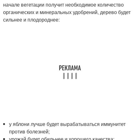
начале вегетации получит необходимое количество
органических и минеральных удобрений, дерево будет
сильнее и плодороднее:
у яблони лучше будет вырабатываться иммунитет
против болезней;
урожай будет обильнее и хорошего качества;