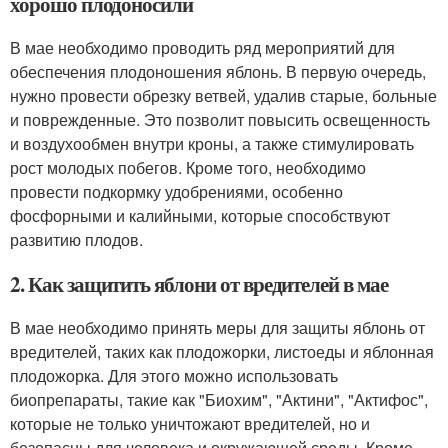
хорошо плодоносили
В мае необходимо проводить ряд мероприятий для
обеспечения плодоношения яблонь. В первую очередь,
нужно провести обрезку ветвей, удалив старые, больные
и поврежденные. Это позволит повысить освещенность
и воздухообмен внутри кроны, а также стимулировать
рост молодых побегов. Кроме того, необходимо
провести подкормку удобрениями, особенно
фосфорными и калийными, которые способствуют
развитию плодов.
2. Как защитить яблони от вредителей в мае
В мае необходимо принять меры для защиты яблонь от
вредителей, таких как плодожорки, листоеды и яблонная
плодожорка. Для этого можно использовать
биопрепараты, такие как "Биохим", "Актини", "Актифос",
которые не только уничтожают вредителей, но и
безопасны для человека и окружающей среды. Кроме