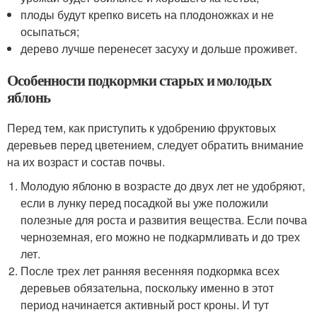
плоды будут крепко висеть на плодоножках и не
осыпаться;
дерево лучше перенесет засуху и дольше проживет.
Особенности подкормки старых и молодых
яблонь
Перед тем, как приступить к удобрению фруктовых
деревьев перед цветением, следует обратить внимание
на их возраст и состав почвы.
Молодую яблоню в возрасте до двух лет не удобряют,
если в лунку перед посадкой вы уже положили
полезные для роста и развития вещества. Если почва
черноземная, его можно не подкармливать и до трех
лет.
После трех лет ранняя весенняя подкормка всех
деревьев обязательна, поскольку именно в этот
период начинается активный рост кроны. И тут