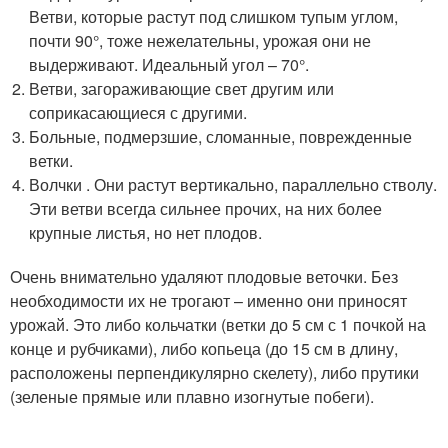
Ветви, которые растут под слишком тупым углом,
почти 90°, тоже нежелательны, урожая они не
выдерживают. Идеальный угол – 70°.
Ветви, загораживающие свет другим или
соприкасающиеся с другими.
Больные, подмерзшие, сломанные, поврежденные
ветки.
Волчки . Они растут вертикально, параллельно стволу.
Эти ветви всегда сильнее прочих, на них более
крупные листья, но нет плодов.
Очень внимательно удаляют плодовые веточки. Без
необходимости их не трогают – именно они приносят
урожай. Это либо кольчатки (ветки до 5 см с 1 почкой на
конце и рубчиками), либо копьеца (до 15 см в длину,
расположены перпендикулярно скелету), либо прутики
(зеленые прямые или плавно изогнутые побеги).