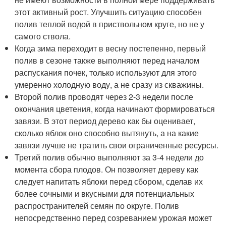
этот активный рост. Улучшить ситуацию способен
полив теплой водой в приствольном круге, но не у
самого ствола.
Когда зима переходит в весну постепенно, первый
полив в сезоне также выполняют перед началом
распускания почек, только используют для этого
умеренно холодную воду, а не сразу из скважины.
Второй полив проводят через 2-3 недели после
окончания цветения, когда начинают формироваться
завязи. В этот период дерево как бы оценивает,
сколько яблок оно способно вытянуть, а на какие
завязи лучше не тратить свои ограниченные ресурсы.
Третий полив обычно выполняют за 3-4 недели до
момента сбора плодов. Он позволяет дереву как
следует напитать яблоки перед сбором, сделав их
более сочными и вкусными для потенциальных
распространителей семян по округе. Полив
непосредственно перед созреванием урожая может