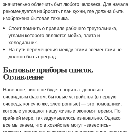
значительно облегчить быт любого человека. Для начала
рекомендуется набросать план кухни, где должна быть
изображена бытовая техника.
Стоит помнить о правиле рабочего треугольника,
углами которого являются мойка, плита и
холодильник.
На пути перемещения между этими элементами не
должно быть преград.
Бытовые приборы список.
Оглавление
Наверное, никто не будет спорить с довольно
очевидным фактом: бытовые устройства (в первую
очередь, конечно же, электронные) — это помощники,
которые упрощают нашу жизнь и экономят время. По
крайней мере, так задумывалось изначально. Однако
все мы знаем, что в хозяйстве могут «завестись»
гаджеты, применение которым находится лишь пару раз