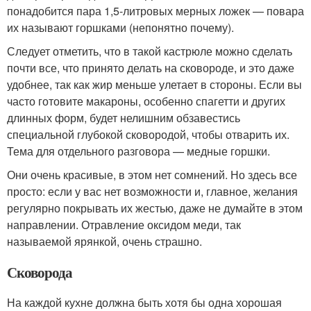
понадобится пара 1,5-литровых мерных ложек — повара
их называют горшками (непонятно почему).
Следует отметить, что в такой кастрюле можно сделать
почти все, что принято делать на сковороде, и это даже
удобнее, так как жир меньше улетает в стороны. Если вы
часто готовите макароны, особенно спагетти и других
длинных форм, будет нелишним обзавестись
специальной глубокой сковородой, чтобы отварить их.
Тема для отдельного разговора — медные горшки.
Они очень красивые, в этом нет сомнений. Но здесь все
просто: если у вас нет возможности и, главное, желания
регулярно покрывать их жестью, даже не думайте в этом
направлении. Отравление оксидом меди, так
называемой ярянкой, очень страшно.
Сковорода
На каждой кухне должна быть хотя бы одна хорошая