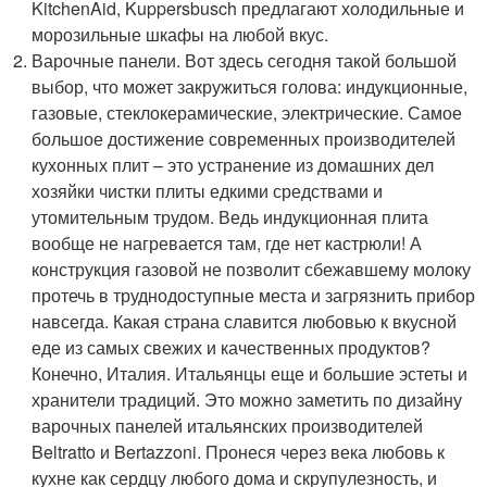
KitchenAid, Kuppersbusch предлагают холодильные и
морозильные шкафы на любой вкус.
Варочные панели. Вот здесь сегодня такой большой
выбор, что может закружиться голова: индукционные,
газовые, стеклокерамические, электрические. Самое
большое достижение современных производителей
кухонных плит – это устранение из домашних дел
хозяйки чистки плиты едкими средствами и
утомительным трудом. Ведь индукционная плита
вообще не нагревается там, где нет кастрюли! А
конструкция газовой не позволит сбежавшему молоку
протечь в труднодоступные места и загрязнить прибор
навсегда. Какая страна славится любовью к вкусной
еде из самых свежих и качественных продуктов?
Конечно, Италия. Итальянцы еще и большие эстеты и
хранители традиций. Это можно заметить по дизайну
варочных панелей итальянских производителей
Beltratto и Bertazzoni. Пронеся через века любовь к
кухне как сердцу любого дома и скрупулезность, и