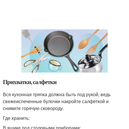
Прихватки, салфетки
Вся кухонная тряпка должна быть под рукой, ведь
свежеиспеченные булочки накройте салфеткой и
снимите горячую сковороду.
Где хранить:
В ящике под столовыми приборами;