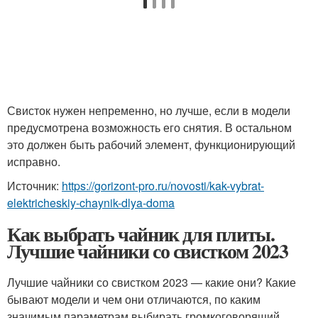
Свисток нужен непременно, но лучше, если в модели
предусмотрена возможность его снятия. В остальном
это должен быть рабочий элемент, функционирующий
исправно.
Источник:
https://gorizont-pro.ru/novosti/kak-vybrat-
elektricheskiy-chaynik-dlya-doma
Как выбрать чайник для плиты.
Лучшие чайники со свистком 2023
Лучшие чайники со свистком 2023 — какие они? Какие
бывают модели и чем они отличаются, по каким
значимым параметрам выбирать громкоговорящий