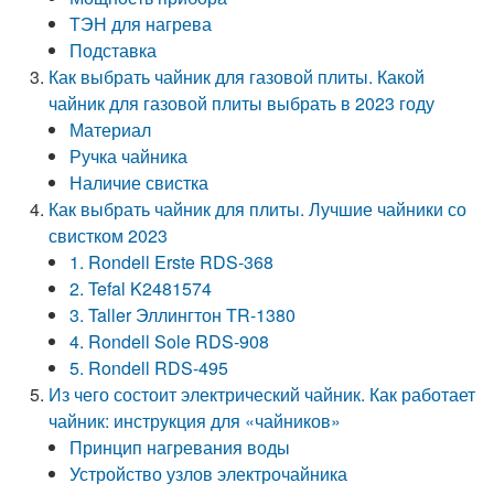
ТЭН для нагрева
Подставка
Как выбрать чайник для газовой плиты. Какой
чайник для газовой плиты выбрать в 2023 году
Материал
Ручка чайника
Наличие свистка
Как выбрать чайник для плиты. Лучшие чайники со
свистком 2023
1. Rondell Erste RDS-368
2. Tefal K2481574
3. Taller Эллингтон TR-1380
4. Rondell Sole RDS-908
5. Rondell RDS-495
Из чего состоит электрический чайник. Как работает
чайник: инструкция для «чайников»
Принцип нагревания воды
Устройство узлов электрочайника