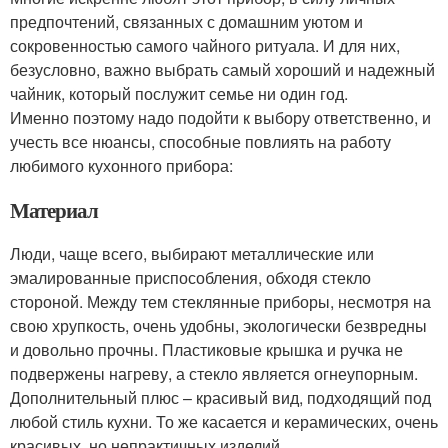
предпочтений, связанных с домашним уютом и
сокровенностью самого чайного ритуала. И для них,
безусловно, важно выбрать самый хороший и надежный
чайник, который послужит семье ни один год.
Именно поэтому надо подойти к выбору ответственно, и
учесть все нюансы, способные повлиять на работу
любимого кухонного прибора:
Материал
Люди, чаще всего, выбирают металлические или
эмалированные приспособления, обходя стекло
стороной. Между тем стеклянные приборы, несмотря на
свою хрупкость, очень удобны, экологически безвредны
и довольно прочны. Пластиковые крышка и ручка не
подвержены нагреву, а стекло является огнеупорным.
Дополнительный плюс – красивый вид, подходящий под
любой стиль кухни. То же касается и керамических, очень
красивых, но непрактичных изделий.