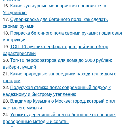
16.
Какие культурные мероприятия проводятся в
Уссурийске
17.
Супер-краска для бетонного пола: как сделать
своими руками
18.
Покраска бетонного пола своими руками: пошаговая
инструкция
19.
ТОП-10 лучших перфораторов: рейтинг, обзор,
характеристики
20.
Топ-10 перфораторов для дома до 5000 рублей:
выбери лучший
21.
Какие природные заповедники находятся рядом с
городом
22.
Полусухая стяжка пола: современный подход к
надежному и быстрому утеплению
23.
Владимир Кузьмин о Москве: город, который стал
частью его музыки
24.
Уложить деревянный пол на бетонное основание:
проверенные методы и советы