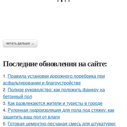
читать дальше →
Последние обновления на сайте:
1.
Правила установки дорожного поребрика при
асфальтировании и благоустройстве
2.
Полное руководство: как положить фанеру на
бетонный пол
3.
Как развлекаются жители и туристы в городе
4.
Рулонная гидроизоляция для пола под стяжку: как
защитить ваш пол от влаги
5.
Готовая цементно-песчаная смесь для штукатурки: