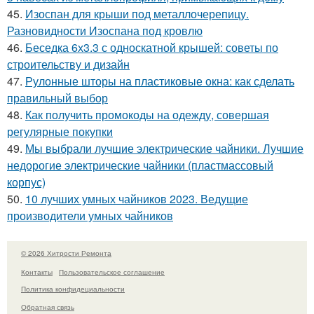
45.
Изоспан для крыши под металлочерепицу.
Разновидности Изоспана под кровлю
46.
Беседка 6х3.3 с односкатной крышей: советы по
строительству и дизайн
47.
Рулонные шторы на пластиковые окна: как сделать
правильный выбор
48.
Как получить промокоды на одежду, совершая
регулярные покупки
49.
Мы выбрали лучшие электрические чайники. Лучшие
недорогие электрические чайники (пластмассовый
корпус)
50.
10 лучших умных чайников 2023. Ведущие
производители умных чайников
© 2026 Хитрости Ремонта
Контакты
Пользовательское соглашение
Политика конфидециальности
Обратная связь