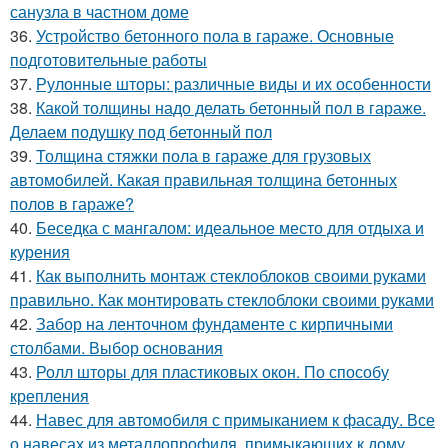
санузла в частном доме
36.
Устройство бетонного пола в гараже. Основные
подготовительные работы
37.
Рулонные шторы: различные виды и их особенности
38.
Какой толщины надо делать бетонный пол в гараже.
Делаем подушку под бетонный пол
39.
Толщина стяжки пола в гараже для грузовых
автомобилей. Какая правильная толщина бетонных
полов в гараже?
40.
Беседка с мангалом: идеальное место для отдыха и
курения
41.
Как выполнить монтаж стеклоблоков своими руками
правильно. Как монтировать стеклоблоки своими руками
42.
Забор на ленточном фундаменте с кирпичными
столбами. Выбор основания
43.
Ролл шторы для пластиковых окон. По способу
крепления
44.
Навес для автомобиля с примыканием к фасаду. Все
о навесах из металлопрофиля, примыкающих к дому