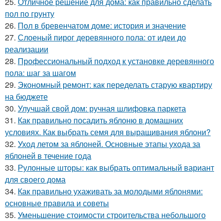
25.
Отличное решение для дома: как правильно сделать
пол по грунту
26.
Пол в бревенчатом доме: история и значение
27.
Слоеный пирог деревянного пола: от идеи до
реализации
28.
Профессиональный подход к установке деревянного
пола: шаг за шагом
29.
Экономный ремонт: как переделать старую квартиру
на бюджете
30.
Улучшай свой дом: ручная шлифовка паркета
31.
Как правильно посадить яблоню в домашних
условиях. Как выбрать семя для выращивания яблони?
32.
Уход летом за яблоней. Основные этапы ухода за
яблоней в течение года
33.
Рулонные шторы: как выбрать оптимальный вариант
для своего дома
34.
Как правильно ухаживать за молодыми яблонями:
основные правила и советы
35.
Уменьшение стоимости строительства небольшого