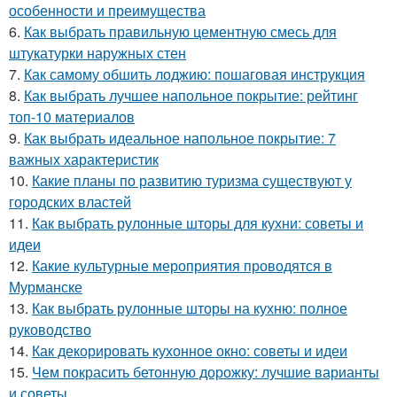
особенности и преимущества
6.
Как выбрать правильную цементную смесь для
штукатурки наружных стен
7.
Как самому обшить лоджию: пошаговая инструкция
8.
Как выбрать лучшее напольное покрытие: рейтинг
топ-10 материалов
9.
Как выбрать идеальное напольное покрытие: 7
важных характеристик
10.
Какие планы по развитию туризма существуют у
городских властей
11.
Как выбрать рулонные шторы для кухни: советы и
идеи
12.
Какие культурные мероприятия проводятся в
Мурманске
13.
Как выбрать рулонные шторы на кухню: полное
руководство
14.
Как декорировать кухонное окно: советы и идеи
15.
Чем покрасить бетонную дорожку: лучшие варианты
и советы