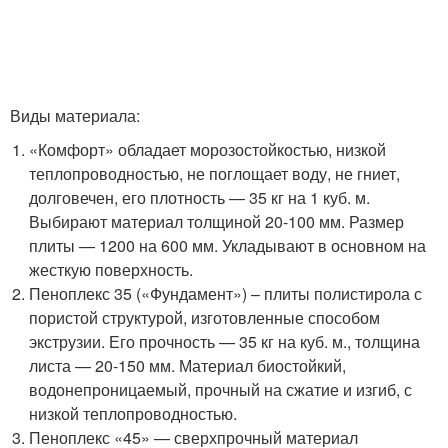
Виды материала:
«Комфорт» обладает морозостойкостью, низкой
теплопроводностью, не поглощает воду, не гниет,
долговечен, его плотность — 35 кг на 1 куб. м.
Выбирают материал толщиной 20-100 мм. Размер
плиты — 1200 на 600 мм. Укладывают в основном на
жесткую поверхность.
Пеноплекс 35 («Фундамент») – плиты полистирола с
пористой структурой, изготовленные способом
экструзии. Его прочность — 35 кг на куб. м., толщина
листа — 20-150 мм. Материал биостойкий,
водонепроницаемый, прочный на сжатие и изгиб, с
низкой теплопроводностью.
Пеноплекс «45» — сверхпрочный материал