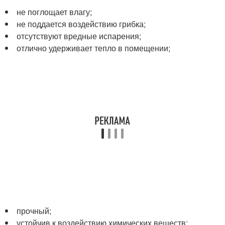
не поглощает влагу;
не поддается воздействию грибка;
отсутствуют вредные испарения;
отлично удерживает тепло в помещении;
прочный;
устойчив к воздействию химических веществ;