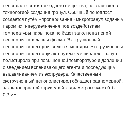
пенопласт состоят из одного вещества, но отличаются
технологией создания гранул. Обычный пенопласт
создается путём «пропаривания» микрогранул водяным
паром их гиперувеличения под воздействием
температуры пары пока не будет заполнена пеной
пенополистирола вся форма. Экструзионный
пенополистирол производится методом. Экструзионный
пенополистирол получают путём смешивания гранул
полистирола при повышенной температуре и давлении
с введением вспенивающего агента и последующим
выдавливанием из экструдера. Качественный
экструзионный пенополистирол обладает равномерной,
закрытопористой структурой, с диаметром ячеек 0,1-
0,2 мм.