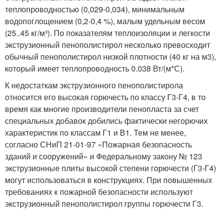
теплопроводностью (0,029-0,034), минимальным
водопоглощением (0,2-0,4 %), малым удельным весом
(25..45 кг/м³). По показателям теплоизоляции и легкости
экструзионный пенополистирол несколько превосходит
обычный пенополистирол низкой плотности (40 кг на м3),
который имеет теплопроводность 0.038 Вт/(м*С).
К недостаткам экструзионного пенополистирола
относится его высокая горючесть по классу Г3-Г4, в то
время как многие производители пенопласта за счет
специальных добавок добились фактически негорючих
характеристик по классам Г1 и В1. Тем не менее,
согласно СНиП 21-01-97 «Пожарная безопасность
зданий и сооружений» и Федеральному закону № 123
экструзионные плиты высокой степени горючести (Г3-Г4)
могут использоваться в конструкциях. При повышенных
требованиях к пожарной безопасности используют
экструзионный пенополистирол группы горючести Г3.