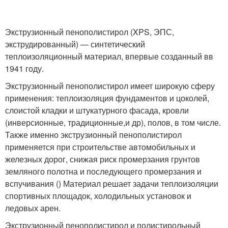
Экструзионный пенополистирол (XPS, ЭПС,
экструдированный) — синтетический
теплоизоляционный материал, впервые созданный вв
1941 году.
Экструзионный пенополистирол имеет широкую сферу
применения: теплоизоляция фундаментов и цоколей,
слоистой кладки и штукатурного фасада, кровли
(инверсионные, традиционные,и др), полов, в том числе.
Также именно экструзионный пенополистирол
применяется при строительстве автомобильных и
железных дорог, снижая риск промерзания грунтов
земляного полотна и последующего промерзания и
вспучивания () Материал решает задачи теплоизоляции
спортивных площадок, холодильных установок и
ледовых арен.
Экструзионный пенополистирол и полистирольный