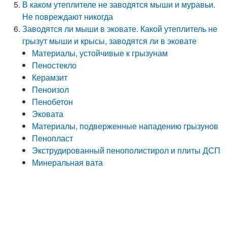
В каком утеплителе не заводятся мыши и муравьи.
Не повреждают никогда
Заводятся ли мыши в эковате. Какой утеплитель не
грызут мыши и крысы, заводятся ли в эковате
Материалы, устойчивые к грызунам
Пеностекло
Керамзит
Пеноизол
Пенобетон
Эковата
Материалы, подверженные нападению грызунов
Пенопласт
Экструдированный пенополистирол и плиты ДСП
Минеральная вата