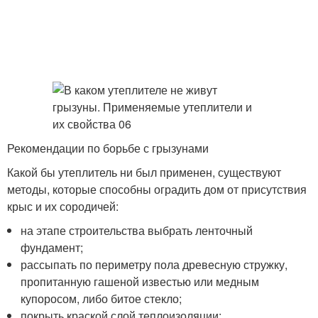
Рекомендации по борьбе с грызунами
Какой бы утеплитель ни был применен, существуют
методы, которые способны оградить дом от присутствия
крыс и их сородичей:
на этапе строительства выбрать ленточный
фундамент;
рассыпать по периметру пола древесную стружку,
пропитанную гашеной известью или медным
купоросом, либо битое стекло;
покрыть краской слой теплоизоляции;