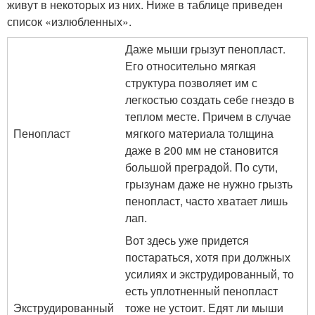
живут в некоторых из них. Ниже в таблице приведен
список «излюбленных».
Даже мыши грызут пенопласт.
Его относительно мягкая
структура позволяет им с
легкостью создать себе гнездо в
теплом месте. Причем в случае
Пенопласт
мягкого материала толщина
даже в 200 мм не становится
большой преградой. По сути,
грызунам даже не нужно грызть
пенопласт, часто хватает лишь
лап.
Вот здесь уже придется
постараться, хотя при должных
усилиях и экструдированный, то
есть уплотненный пенопласт
Экструдированный
тоже не устоит. Едят ли мыши