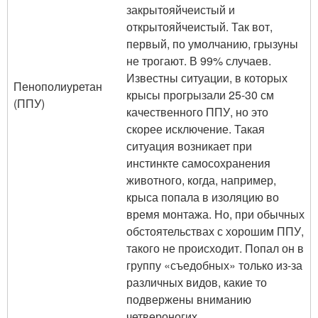
закрытояйчеистый и
открытояйчеистый. Так вот,
первый, по умолчанию, грызуны
не трогают. В 99% случаев.
Известны ситуации, в которых
Пенополиуретан
крысы прогрызали 25-30 см
(ППУ)
качественного ППУ, но это
скорее исключение. Такая
ситуация возникает при
инстинкте самосохранения
животного, когда, например,
крыса попала в изоляцию во
время монтажа. Но, при обычных
обстоятельствах с хорошим ППУ,
такого не происходит. Попал он в
группу «съедобных» только из-за
различных видов, какие то
подвержены вниманию
четвероногих