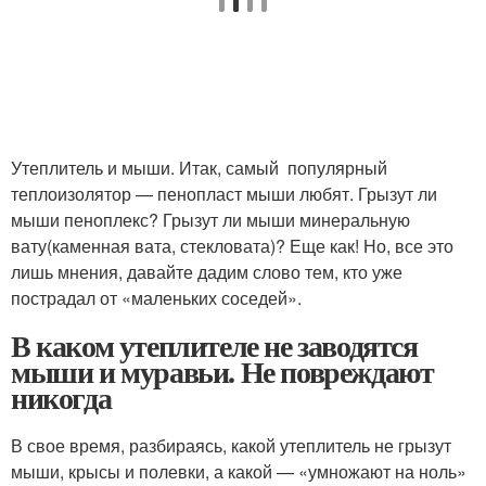
Утеплитель и мыши. Итак, самый популярный
теплоизолятор — пенопласт мыши любят. Грызут ли
мыши пеноплекс? Грызут ли мыши минеральную
вату(каменная вата, стекловата)? Еще как! Но, все это
лишь мнения, давайте дадим слово тем, кто уже
пострадал от «маленьких соседей».
В каком утеплителе не заводятся
мыши и муравьи. Не повреждают
никогда
В свое время, разбираясь, какой утеплитель не грызут
мыши, крысы и полевки, а какой — «умножают на ноль»