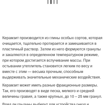
Керамзит производится из глины особых сортов, которая
очищается, тщательно протирается и замешивается в
пластичный раствор. Затем из него формуются гранулы
и закаляются в определенном температурном режиме,
при котором достигается вспучивание массы. При
остывании утеплитель становится легким по весу и
вместе с этим — весьма прочным, способным
выдерживать значительные механические воздействия.
Керамзит может иметь разные фракционные размеры.
Так, его производят в виде песка, мелкого и средней
величины гравия, а также крупных, до 10 – 25 мм гранул.
Вряд ли грызуны выберут для устройства гнезд и