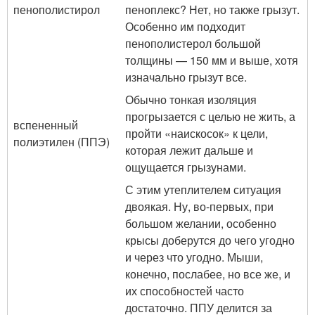
пенополистирол
пеноплекс? Нет, но также грызут.
Особенно им подходит
пенополистерол большой
толщины — 150 мм и выше, хотя
изначально грызут все.
Обычно тонкая изоляция
прогрызается с целью не жить, а
вспененный
пройти «наискосок» к цели,
полиэтилен (ППЭ)
которая лежит дальше и
ощущается грызунами.
С этим утеплителем ситуация
двоякая. Ну, во-первых, при
большом желании, особенно
крысы доберутся до чего угодно
и через что угодно. Мыши,
конечно, послабее, но все же, и
их способностей часто
достаточно. ППУ делится за