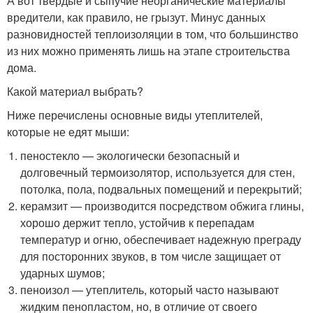
А вот твердые и сыпучие неорганические материалы
вредители, как правило, не грызут. Минус данных
разновидностей теплоизоляции в том, что большинство
из них можно применять лишь на этапе строительства
дома.
Какой материал выбрать?
Ниже перечислены основные виды утеплителей,
которые не едят мыши:
пеностекло — экологически безопасный и
долговечный термоизолятор, используется для стен,
потолка, пола, подвальных помещений и перекрытий;
керамзит — производится посредством обжига глины,
хорошо держит тепло, устойчив к перепадам
температур и огню, обеспечивает надежную преграду
для посторонних звуков, в том числе защищает от
ударных шумов;
пеноизол — утеплитель, который часто называют
жидким пенопластом, но, в отличие от своего