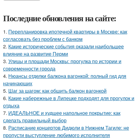
Последние обновления на сайте:
1.
Перепланировка ипотечной квартиры в Москве: как
согласовать без проблем с банком
2.
Какие исторические события оказали наибольшее
влияние на развитие Перми
3.
Улицы и площади Москвы: прогулка по истории и
современности города
4.
Нюансы отделки балкона вагонкой: полный гид для
начинающих
5.
Шаг за шагом: как обшить балкон вагонкой
6.
Какие набережные в Липецке подходят для прогулок и
отдыха
7.
ИДЕАЛЬНОЕ и худшее напольное покрытие: как
сделать правильный выбор
8.
Расписание концертов Дидюли в Нижнем Тагиле: не
пропусти выступление любимого исполнителя