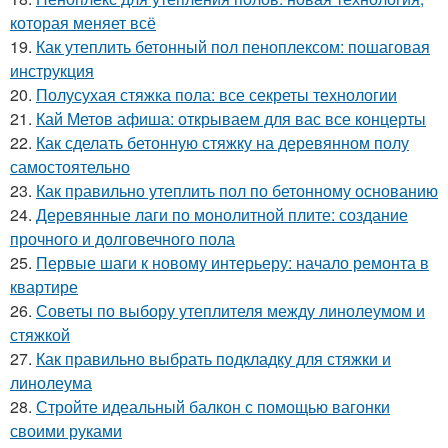
которая меняет всё
19.
Как утеплить бетонный пол пеноплексом: пошаговая
инструкция
20.
Полусухая стяжка пола: все секреты технологии
21.
Кай Метов афиша: открываем для вас все концерты
22.
Как сделать бетонную стяжку на деревянном полу
самостоятельно
23.
Как правильно утеплить пол по бетонному основанию
24.
Деревянные лаги по монолитной плите: создание
прочного и долговечного пола
25.
Первые шаги к новому интерьеру: начало ремонта в
квартире
26.
Советы по выбору утеплителя между линолеумом и
стяжкой
27.
Как правильно выбрать подкладку для стяжки и
линолеума
28.
Стройте идеальный балкон с помощью вагонки
своими руками