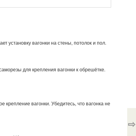
ет установку вагонки на стены, потолок и пол.
 саморезы для крепления вагонки к обрешётке.
е крепление вагонки. Убедитесь, что вагонка не
⇨