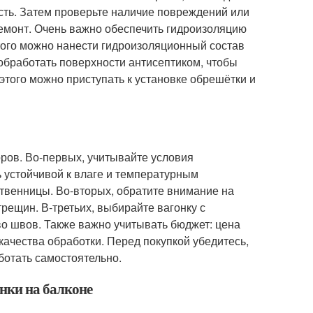
есть. Затем проверьте наличие повреждений или
ремонт. Очень важно обеспечить гидроизоляцию
этого можно нанести гидроизоляционный состав
обработать поверхности антисептиком, чтобы
этого можно приступать к установке обрешётки и
оров. Во-первых, учитывайте условия
ь устойчивой к влаге и температурным
твенницы. Во-вторых, обратите внимание на
трещин. В-третьих, выбирайте вагонку с
о швов. Также важно учитывать бюджет: цена
качества обработки. Перед покупкой убедитесь,
ботать самостоятельно.
онки на балконе