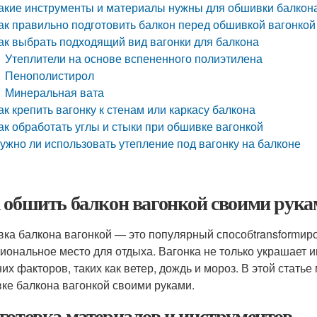
акие инструменты и материалы нужны для обшивки балкона
ак правильно подготовить балкон перед обшивкой вагонкой
ак выбрать подходящий вид вагонки для балкона
Утеплители на основе вспененного полиэтилена
Пенополистирол
Минеральная вата
ак крепить вагонку к стенам или каркасу балкона
ак обработать углы и стыки при обшивке вагонкой
ужно ли использовать утепление под вагонку на балконе
 обшить балкон вагонкой своими рука
ка балкона вагонкой — это популярный способtransformиро
иональное место для отдыха. Вагонка не только украшает и
их факторов, таких как ветер, дождь и мороз. В этой стат
ке балкона вагонкой своими руками.
готовка материалов и инструментов