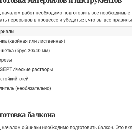
 началом работ необходимо подготовить все необходимые 
ать перерывов в процессе и убедиться, что вы все правиль
ериалы
нка (хвойная или лиственная)
шётка (брус 20x40 мм)
орезы
SEPТИческие растворы
стойкий клей
литель (необязательно)
готовка балкона
 началом обшивки необходимо подготовить балкон. Это вклю