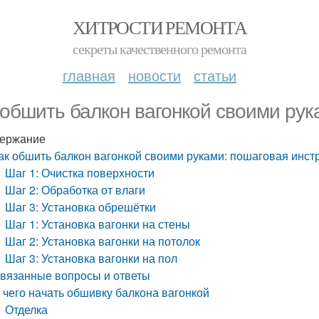
ХИТРОСТИ РЕМОНТА
секреты качественного ремонта
главная
новости
статьи
 обшить балкон вагонкой своими рук
ержание
ак обшить балкон вагонкой своими руками: пошаговая инст
Шаг 1: Очистка поверхности
Шаг 2: Обработка от влаги
Шаг 3: Установка обрешётки
Шаг 1: Установка вагонки на стены
Шаг 2: Установка вагонки на потолок
Шаг 3: Установка вагонки на пол
вязанные вопросы и ответы
 чего начать обшивку балкона вагонкой
Отделка