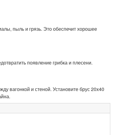
иалы, пыль и грязь. Это обеспечит хорошее
дотвратить появление грибка и плесени.
ду вагонкой и стеной. Установите брус 20x40
айна.