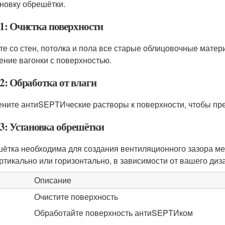
ановку обрешётки.
1: Очистка поверхности
те со стен, потолка и пола все старые облицовочные матер
ение вагонки с поверхностью.
2: Обработка от влаги
ните антиSEPТИческие растворы к поверхности, чтобы пре
3: Установка обрешётки
ётка необходима для создания вентиляционного зазора меж
ртикально или горизонтально, в зависимости от вашего диз
Описание
Очистите поверхность
Обработайте поверхность антиSEPТИком