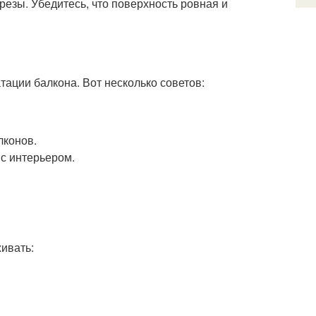
езы. Убедитесь, что поверхность ровная и
тации балкона. Вот несколько советов:
лконов.
 с интерьером.
ивать: