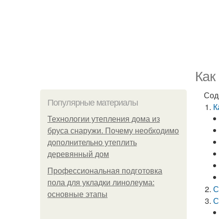
Как
Сод
Популярные материалы
К
Технологии утепления дома из
бруса снаружи. Почему необходимо
дополнительно утеплить
деревянный дом
Профессиональная подготовка
пола для укладки линолеума:
С
основные этапы
С