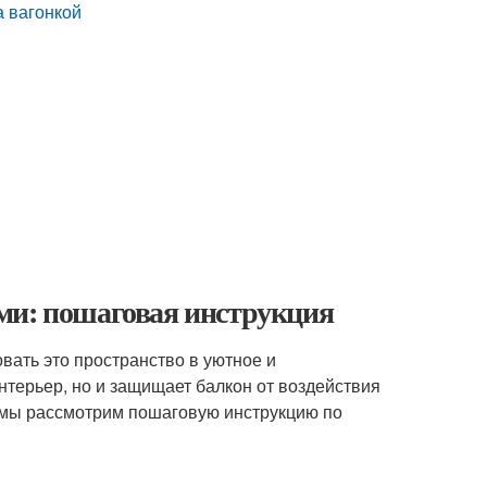
 вагонкой
ми: пошаговая инструкция
вать это пространство в уютное и
нтерьер, но и защищает балкон от воздействия
ье мы рассмотрим пошаговую инструкцию по