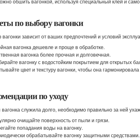
ожно обшить вагонкой, используя специальный клей и самор
еты по выбору вагонки
 вагонки зависит от ваших предпочтений и условий эксплуа
йная вагонка дешевле и проще в обработке.
твенная вагонка более прочная и долговечная.
ирайте вагонку с водостойким покрытием для открытых ба
тывайте цвет и текстуру вагонки, чтобы она гармонировала
омендации по уходу
 вагонка служила долго, необходимо правильно за ней ухаж
улярно очищайте поверхность от пыли и грязи.
егайте попадания воды на вагонку.
иодически обрабатывайте вагонку защитными средствами.