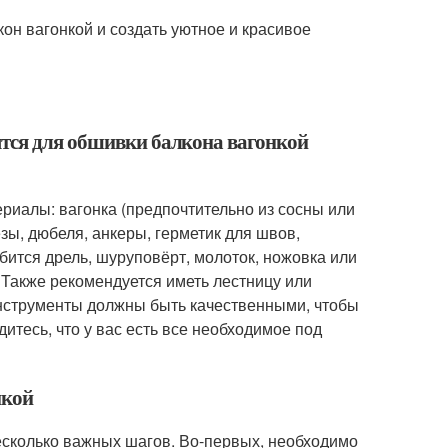
он вагонкой и создать уютное и красивое
ятся для обшивки балкона вагонкой
риалы: вагонка (предпочтительно из сосны или
зы, дюбеля, анкеры, герметик для швов,
бится дрель, шуруповёрт, молоток, ножовка или
. Также рекомендуется иметь лестницу или
инструменты должны быть качественными, чтобы
итесь, что у вас есть все необходимое под
нкой
есколько важных шагов. Во-первых, необходимо