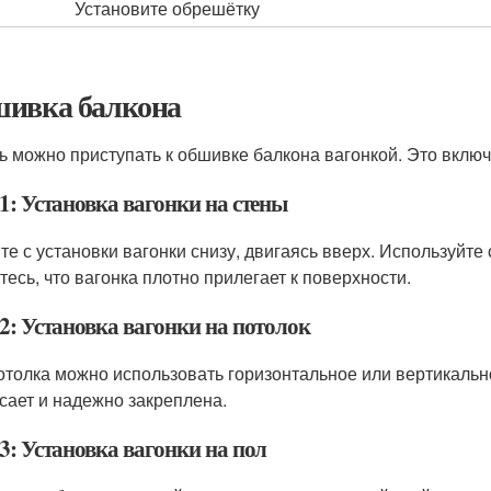
Установите обрешётку
ивка балкона
ь можно приступать к обшивке балкона вагонкой. Это включа
1: Установка вагонки на стены
те с установки вагонки снизу, двигаясь вверх. Используйте
тесь, что вагонка плотно прилегает к поверхности.
2: Установка вагонки на потолок
отолка можно использовать горизонтальное или вертикально
сает и надежно закреплена.
3: Установка вагонки на пол