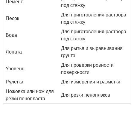
Цемент
под стяжку
Для приготовления раствора
Песок
под стяжку
Для приготовления раствора
Вода
под стяжку
Для рытья и выравнивания
Лопата
грунта
Для проверки ровности
Уровень
поверхности
Рулетка
Для измерения и разметки
Ножовка или нож для
Для резки пеноплэкса
резки пенопласта