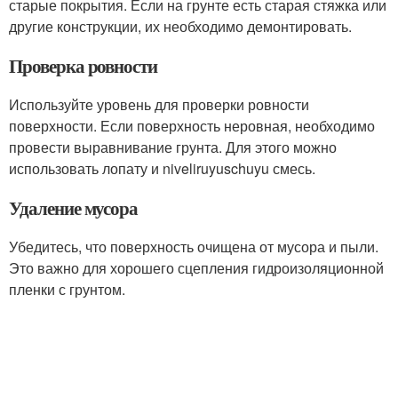
старые покрытия. Если на грунте есть старая стяжка или
другие конструкции, их необходимо демонтировать.
Проверка ровности
Используйте уровень для проверки ровности
поверхности. Если поверхность неровная, необходимо
провести выравнивание грунта. Для этого можно
использовать лопату и niveliruyuschuyu смесь.
Удаление мусора
Убедитесь, что поверхность очищена от мусора и пыли.
Это важно для хорошего сцепления гидроизоляционной
пленки с грунтом.