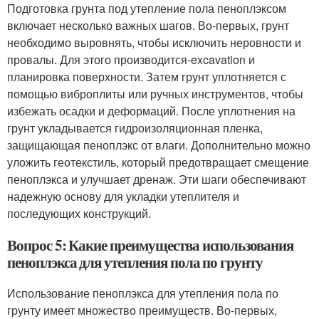
Подготовка грунта под утепление пола пеноплэксом
включает несколько важных шагов. Во-первых, грунт
необходимо выровнять, чтобы исключить неровности и
провалы. Для этого производится-excavation и
планировка поверхности. Затем грунт уплотняется с
помощью виброплиты или ручных инструментов, чтобы
избежать осадки и деформаций. После уплотнения на
грунт укладывается гидроизоляционная пленка,
защищающая пеноплэкс от влаги. Дополнительно можно
уложить геотекстиль, который предотвращает смещение
пеноплэкса и улучшает дренаж. Эти шаги обеспечивают
надежную основу для укладки утеплителя и
последующих конструкций.
Вопрос 5: Какие преимущества использования
пеноплэкса для утепления пола по грунту
Использование пеноплэкса для утепления пола по
грунту имеет множество преимуществ. Во-первых,