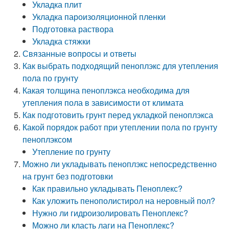
Укладка плит
Укладка пароизоляционной пленки
Подготовка раствора
Укладка стяжки
Связанные вопросы и ответы
Как выбрать подходящий пеноплэкс для утепления
пола по грунту
Какая толщина пеноплэкса необходима для
утепления пола в зависимости от климата
Как подготовить грунт перед укладкой пеноплэкса
Какой порядок работ при утеплении пола по грунту
пеноплэксом
Утепление по грунту
Можно ли укладывать пеноплэкс непосредственно
на грунт без подготовки
Как правильно укладывать Пеноплекс?
Как уложить пенополистирол на неровный пол?
Нужно ли гидроизолировать Пеноплекс?
Можно ли класть лаги на Пеноплекс?