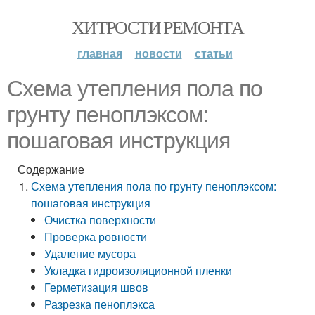
ХИТРОСТИ РЕМОНТА
главная
новости
статьи
Схема утепления пола по
грунту пеноплэксом:
пошаговая инструкция
Содержание
Схема утепления пола по грунту пеноплэксом:
пошаговая инструкция
Очистка поверхности
Проверка ровности
Удаление мусора
Укладка гидроизоляционной пленки
Герметизация швов
Разрезка пеноплэкса