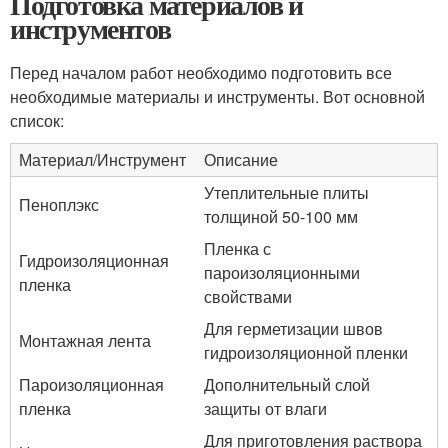
Подготовка материалов и
инструментов
Перед началом работ необходимо подготовить все
необходимые материалы и инструменты. Вот основной
список:
Материал/Инструмент
Описание
Утеплительные плиты
Пеноплэкс
толщиной 50-100 мм
Пленка с
Гидроизоляционная
пароизоляционными
пленка
свойствами
Для герметизации швов
Монтажная лента
гидроизоляционной пленки
Пароизоляционная
Дополнительный слой
пленка
защиты от влаги
Для приготовления раствора