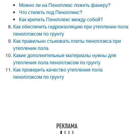
Можно ли на Пеноплекс ложить фанеру?
Что стелить под Пеноплекс?
Как крепить Пеноплекс между собой?
Как обеспечить гидроизоляцию при утеплении пола
пеноплэксом по грунту
Как правильно стыковать плиты пеноплэкса при
утеплении пола
Какие дополнительные материалы нужны для
утепления пола пеноплэксом по грунту
Как проверить качество утепления пола
пеноплэксом по грунту