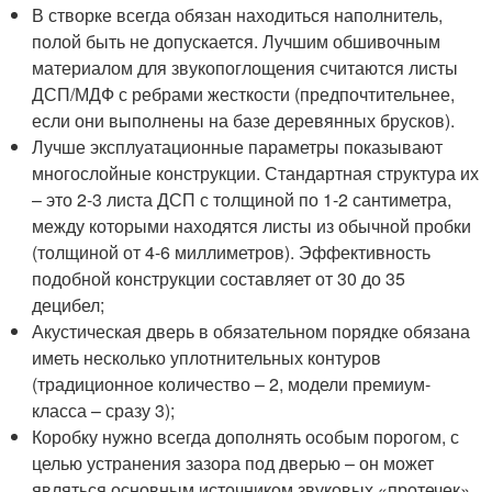
В створке всегда обязан находиться наполнитель,
полой быть не допускается. Лучшим обшивочным
материалом для звукопоглощения считаются листы
ДСП/МДФ с ребрами жесткости (предпочтительнее,
если они выполнены на базе деревянных брусков).
Лучше эксплуатационные параметры показывают
многослойные конструкции. Стандартная структура их
– это 2-3 листа ДСП с толщиной по 1-2 сантиметра,
между которыми находятся листы из обычной пробки
(толщиной от 4-6 миллиметров). Эффективность
подобной конструкции составляет от 30 до 35
децибел;
Акустическая дверь в обязательном порядке обязана
иметь несколько уплотнительных контуров
(традиционное количество – 2, модели премиум-
класса – сразу 3);
Коробку нужно всегда дополнять особым порогом, с
целью устранения зазора под дверью – он может
являться основным источником звуковых «протечек»