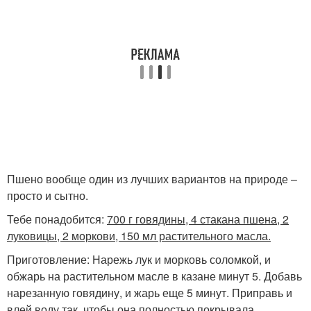
Пшено вообще один из лучших вариантов на природе –
просто и сытно.
Тебе понадобится:
700 г говядины, 4 стакана пшена, 2
луковицы, 2 моркови, 150 мл растительного масла.
Приготовление: Нарежь лук и морковь соломкой, и
обжарь на растительном масле в казане минут 5. Добавь
нарезанную говядину, и жарь еще 5 минут. Приправь и
влей воду так, чтобы она полностью покрывала