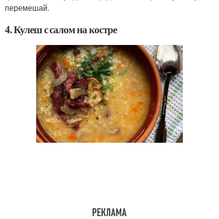
перемешай.
4. Кулеш с салом на костре