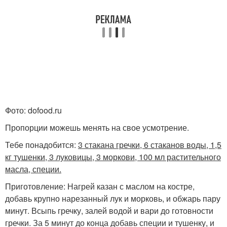
Фото: dofood.ru
Пропорции можешь менять на свое усмотрение.
Тебе понадобится:
3 стакана гречки, 6 стаканов воды, 1,5
кг тушенки, 3 луковицы, 3 моркови, 100 мл растительного
масла, специи.
Приготовление: Нагрей казан с маслом на костре,
добавь крупно нарезанный лук и морковь, и обжарь пару
минут. Всыпь гречку, залей водой и вари до готовности
гречки. За 5 минут до конца добавь специи и тушенку, и