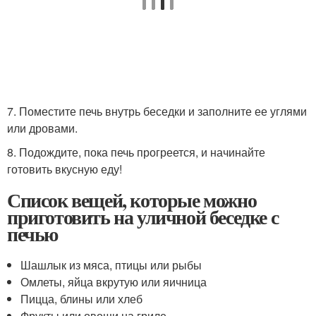
7. Поместите печь внутрь беседки и заполните ее углями
или дровами.
8. Подождите, пока печь прогреется, и начинайте
готовить вкусную еду!
Список вещей, которые можно
приготовить на уличной беседке с
печью
Шашлык из мяса, птицы или рыбы
Омлеты, яйца вкрутую или яичница
Пицца, блины или хлеб
Фрукты или овощи на гриле