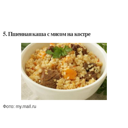
5. Пшенная каша с мясом на костре
Фото: my.mail.ru