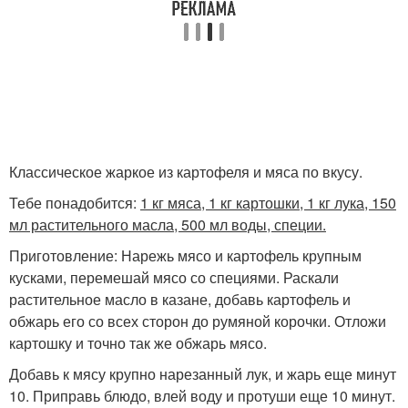
Классическое жаркое из картофеля и мяса по вкусу.
Тебе понадобится:
1 кг мяса, 1 кг картошки, 1 кг лука, 150
мл растительного масла, 500 мл воды, специи.
Приготовление: Нарежь мясо и картофель крупным
кусками, перемешай мясо со специями. Раскали
растительное масло в казане, добавь картофель и
обжарь его со всех сторон до румяной корочки. Отложи
картошку и точно так же обжарь мясо.
Добавь к мясу крупно нарезанный лук, и жарь еще минут
10. Приправь блюдо, влей воду и протуши еще 10 минут.