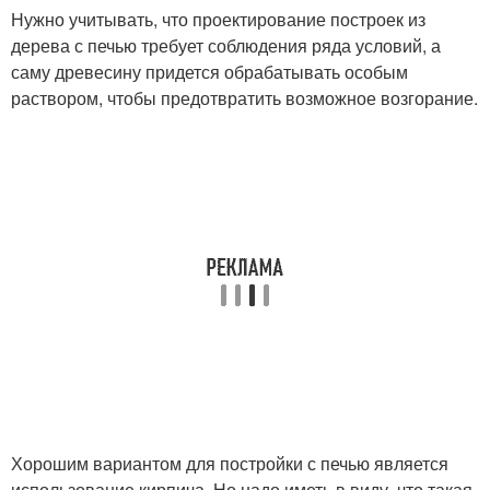
Нужно учитывать, что проектирование построек из
дерева с печью требует соблюдения ряда условий, а
саму древесину придется обрабатывать особым
раствором, чтобы предотвратить возможное возгорание.
Хорошим вариантом для постройки с печью является
использование кирпича. Но надо иметь в виду, что такая