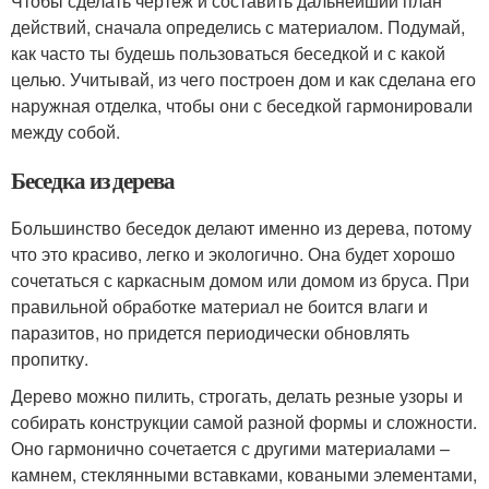
Чтобы сделать чертеж и составить дальнейший план
действий, сначала определись с материалом. Подумай,
как часто ты будешь пользоваться беседкой и с какой
целью. Учитывай, из чего построен дом и как сделана его
наружная отделка, чтобы они с беседкой гармонировали
между собой.
Беседка из дерева
Большинство беседок делают именно из дерева, потому
что это красиво, легко и экологично. Она будет хорошо
сочетаться с каркасным домом или домом из бруса. При
правильной обработке материал не боится влаги и
паразитов, но придется периодически обновлять
пропитку.
Дерево можно пилить, строгать, делать резные узоры и
собирать конструкции самой разной формы и сложности.
Оно гармонично сочетается с другими материалами –
камнем, стеклянными вставками, коваными элементами,