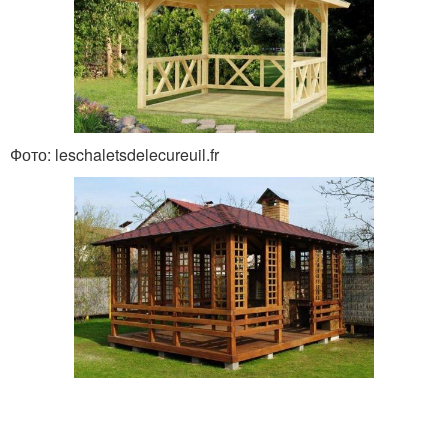
Фото: leschaletsdelecureuil.fr