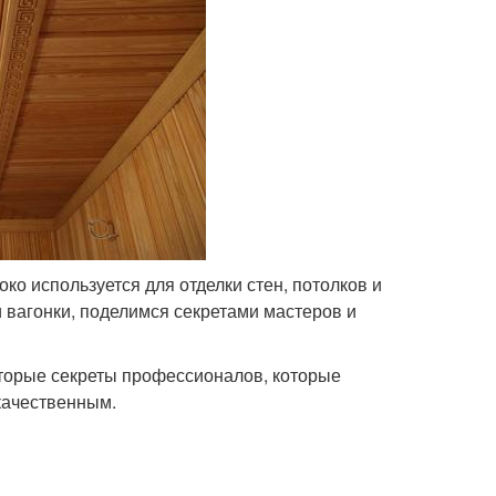
о используется для отделки стен, потолков и
 вагонки, поделимся секретами мастеров и
которые секреты профессионалов, которые
качественным.