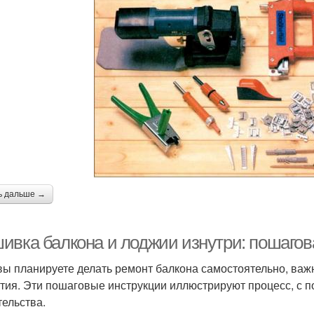
ь дальше →
ивка балкона и лоджии изнутри: пошаго
вы планируете делать ремонт балкона самостоятельно, важн
тия. Эти пошаговые инструкции иллюстрируют процесс, с п
тельства.