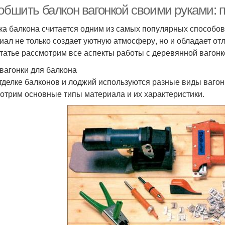
 обшить балкон вагонкой своими руками: 
ка балкона считается одним из самых популярных способов
иал не только создает уютную атмосферу, но и обладает о
статье рассмотрим все аспекты работы с деревянной вагонк
вагонки для балкона
тделке балконов и лоджий используются разные виды вагонк
отрим основные типы материала и их характеристики.