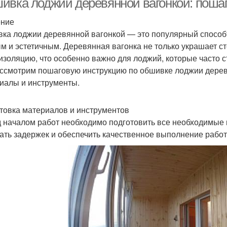
ивка лоджии деревянной вагонкой: пошаг
ение
ка лоджии деревянной вагонкой — это популярный способtra
м и эстетичным. Деревянная вагонка не только украшает с
изоляцию, что особенно важно для лоджий, которые часто ст
ссмотрим пошаговую инструкцию по обшивке лоджии дерев
иалы и инструменты.
товка материалов и инструментов
 началом работ необходимо подготовить все необходимые 
ать задержек и обеспечить качественное выполнение работ