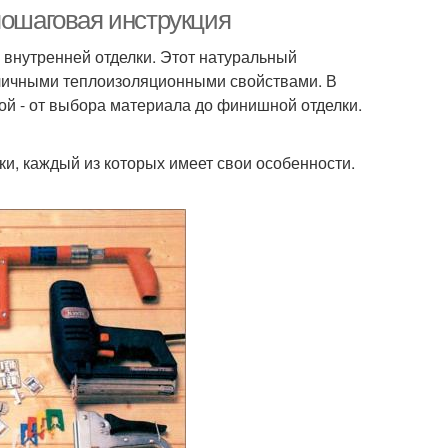
пошаговая инструкция
 внутренней отделки. Этот натуральный
тличными теплоизоляционными свойствами. В
ой - от выбора материала до финишной отделки.
и, каждый из которых имеет свои особенности.