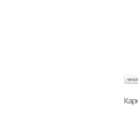
читат
Кар