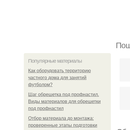
Пош
Популярные материалы
Как оборудовать территорию
частного дома для занятий
футболом?
Шаг обрешетка под профнастил.
Виды материалов для обрешетки
под профнастил
Отбор материала до монтажа:
проверенные этапы подготовки