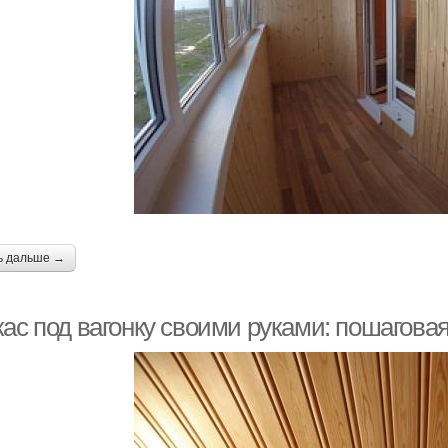
ь дальше →
кас под вагонку своими руками: пошагов