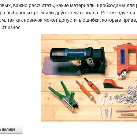
рвых, важно рассчитать, какие материалы необходимы для р
ра выбранных реек или другого материала. Рекомендуется
ом, так как новичок может допустить ошибки, которые прив
чит износ.
ь дальше →