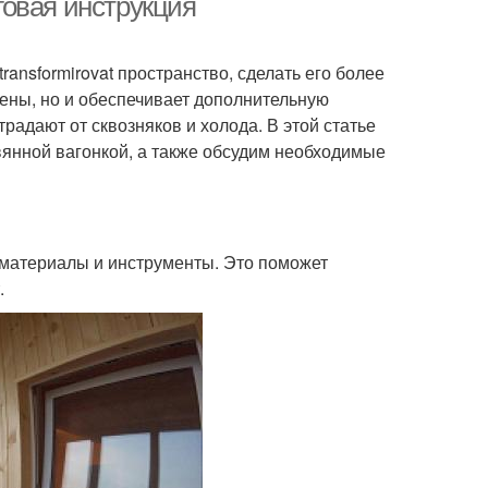
овая инструкция
nsformirovat пространство, сделать его более
тены, но и обеспечивает дополнительную
радают от сквозняков и холода. В этой статье
янной вагонкой, а также обсудим необходимые
материалы и инструменты. Это поможет
.