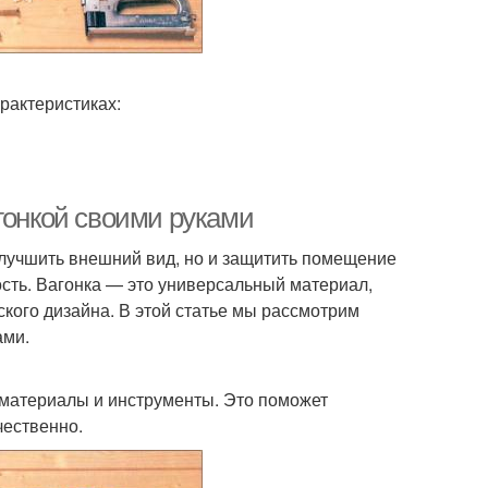
рактеристиках:
гонкой своими руками
улучшить внешний вид, но и защитить помещение
ость. Вагонка — это универсальный материал,
ского дизайна. В этой статье мы рассмотрим
ами.
материалы и инструменты. Это поможет
чественно.