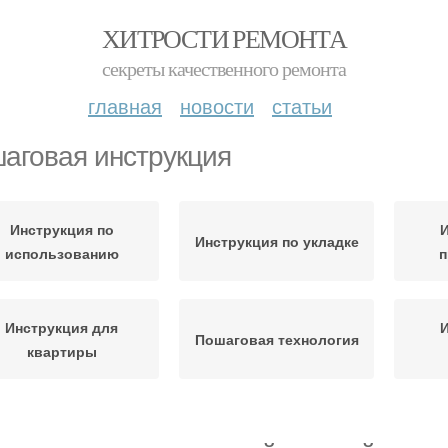
ХИТРОСТИ РЕМОНТА
секреты качественного ремонта
главная
новости
статьи
аговая инструкция
Инструкция по
И
Инструкция по укладке
использованию
п
Инструкция для
И
Пошаговая технология
квартиры