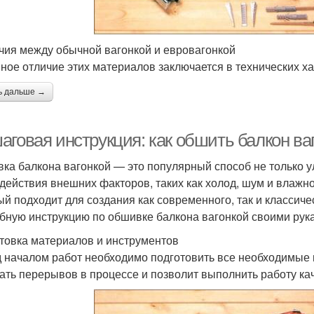
чия между обычной вагонкой и евровагонкой
ное отличие этих материалов заключается в технических ха
ь дальше →
аговая инструкция: как обшить балкон ва
ка балкона вагонкой — это популярный способ не только 
здействия внешних факторов, таких как холод, шум и влажн
ый подходит для создания как современного, так и классиче
бную инструкцию по обшивке балкона вагонкой своими рук
товка материалов и инструментов
 началом работ необходимо подготовить все необходимые 
ать перерывов в процессе и позволит выполнить работу ка