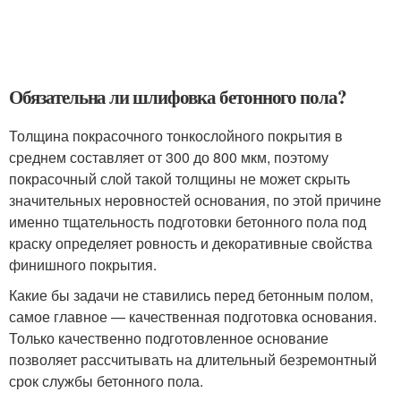
Обязательна ли шлифовка бетонного пола?
Толщина покрасочного тонкослойного покрытия в
среднем составляет от 300 до 800 мкм, поэтому
покрасочный слой такой толщины не может скрыть
значительных неровностей основания, по этой причине
именно тщательность подготовки бетонного пола под
краску определяет ровность и декоративные свойства
финишного покрытия.
Какие бы задачи не ставились перед бетонным полом,
самое главное — качественная подготовка основания.
Только качественно подготовленное основание
позволяет рассчитывать на длительный безремонтный
срок службы бетонного пола.