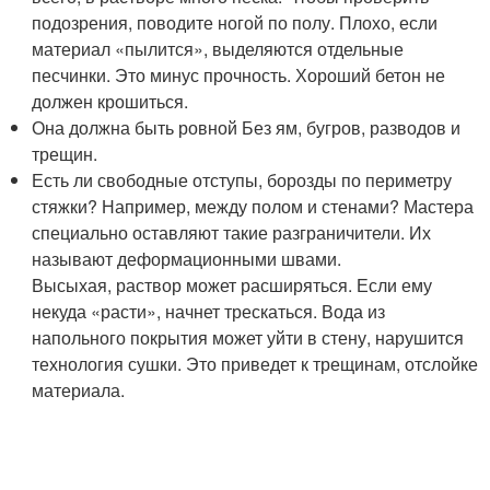
подозрения, поводите ногой по полу. Плохо, если
материал «пылится», выделяются отдельные
песчинки. Это минус прочность. Хороший бетон не
должен крошиться.
Она должна быть ровной Без ям, бугров, разводов и
трещин.
Есть ли свободные отступы, борозды по периметру
стяжки? Например, между полом и стенами? Мастера
специально оставляют такие разграничители. Их
называют деформационными швами.
Высыхая, раствор может расширяться. Если ему
некуда «расти», начнет трескаться. Вода из
напольного покрытия может уйти в стену, нарушится
технология сушки. Это приведет к трещинам, отслойке
материала.