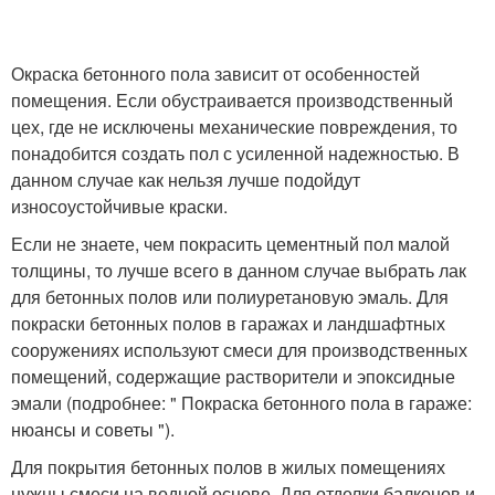
Окраска бетонного пола зависит от особенностей
помещения. Если обустраивается производственный
цех, где не исключены механические повреждения, то
понадобится создать пол с усиленной надежностью. В
данном случае как нельзя лучше подойдут
износоустойчивые краски.
Если не знаете, чем покрасить цементный пол малой
толщины, то лучше всего в данном случае выбрать лак
для бетонных полов или полиуретановую эмаль. Для
покраски бетонных полов в гаражах и ландшафтных
сооружениях используют смеси для производственных
помещений, содержащие растворители и эпоксидные
эмали (подробнее: " Покраска бетонного пола в гараже:
нюансы и советы ").
Для покрытия бетонных полов в жилых помещениях
нужны смеси на водной основе. Для отделки балконов и