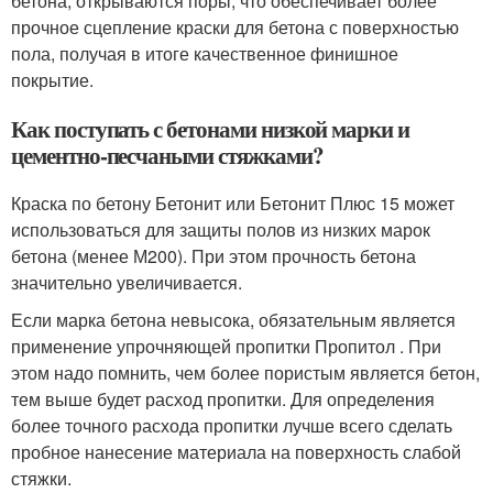
бетона, открываются поры, что обеспечивает более
прочное сцепление краски для бетона с поверхностью
пола, получая в итоге качественное финишное
покрытие.
Как поступать с бетонами низкой марки и
цементно-песчаными стяжками?
Краска по бетону Бетонит или Бетонит Плюс 15 может
использоваться для защиты полов из низких марок
бетона (менее М200). При этом прочность бетона
значительно увеличивается.
Если марка бетона невысока, обязательным является
применение упрочняющей пропитки Пропитол . При
этом надо помнить, чем более пористым является бетон,
тем выше будет расход пропитки. Для определения
более точного расхода пропитки лучше всего сделать
пробное нанесение материала на поверхность слабой
стяжки.