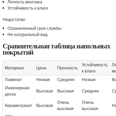
Легкость монтажа
Устойчивость к влаге
Недостатки:
Ограниченный срок службы
Не натуральный вид
Сравнительная таблица напольных
покрытий
Устойчивость
Л
Материал
Цена
Прочность
к влаге
м
Ламинат
Низкая
Средняя
Низкая
В
Инженерная
Высокая
Высокая
Средняя
С
доска
Очень
Очень
Керамогранит
Высокая
Н
высокая
высокая