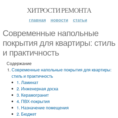
ХИТРОСТИ РЕМОНТА
главная
новости
статьи
Современные напольные
покрытия для квартиры: стиль
и практичность
Содержание
Современные напольные покрытия для квартиры:
стиль и практичность
1. Ламинат
2. Инженерная доска
3. Керамогранит
4. ПВХ-покрытия
1. Назначение помещения
2. Бюджет