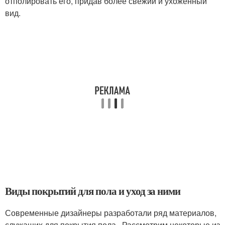
отполировать его, придав более свежий и ухоженный
вид.
Виды покрытий для пола и уход за ними
Современные дизайнеры разработали ряд материалов,
служащих для покрытия пола. Рассмотрим некоторые из