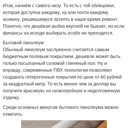
Итак, начнём с самого низу. То есть с той облицовки,
которая доступна каждому, ну или почти каждому
хозяину, решившемуся затеять в наше время ремонт.
Понятно, что дешёвая рыбка вкусной не бывает, но если
финансы на исходе выбирать особо не приходится.
Бытовой линолеум
Обычный линолеум заслуженно считается самым
бюджетным половым покрытием, дешевле может быть
только посыпанный соломой глиняный пол. Ну и
вправду, современные ПВХ технологии позволяют
создавать гетерогенные покрытия по цене от 60 рублей
за квадратный метр. То есть менее чем за доллар вы
получите красивую, но низкопробную и недолговечную
отделку.
Среди основных минусов бытового линолеума можно
отметить: