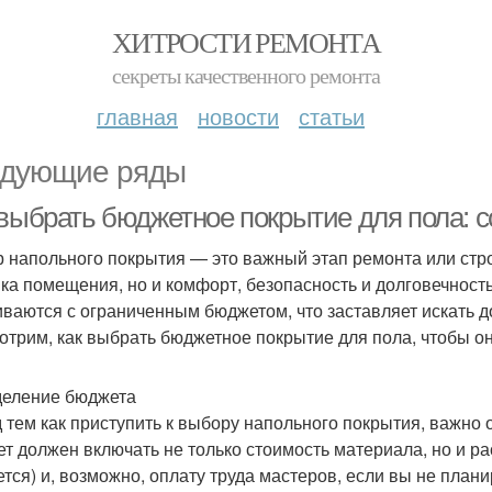
ХИТРОСТИ РЕМОНТА
секреты качественного ремонта
главная
новости
статьи
дующие ряды
 выбрать бюджетное покрытие для пола: 
 напольного покрытия — это важный этап ремонта или строи
ика помещения, но и комфорт, безопасность и долговечность
иваются с ограниченным бюджетом, что заставляет искать д
отрим, как выбрать бюджетное покрытие для пола, чтобы он
еление бюджета
 тем как приступить к выбору напольного покрытия, важно о
т должен включать не только стоимость материала, но и рас
ется) и, возможно, оплату труда мастеров, если вы не план