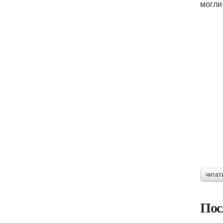
могли
читат
Пос