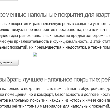
ременные напольные покрытия для кварти
ьные покрытия играют ключевую роль в создании уютного и
еляют визуальное восприятие пространства, но и влияют н
дние годы рынок напольных покрытий предлагает огромный
ическую привлекательность и функциональность. В этой с
ьных покрытий, их преимущества и недостатки, а также по
ь дальше →
 выбрать лучшее напольное покрытие: рей
 напольного покрытия — это важный шаг в обустройстве дом
ика помещения, но и комфорт, безопасность и долговечност
нтов напольных покрытий, каждый из которых имеет свои пр
отрим рейтинг топ-10 материалов для напольных покрытий,