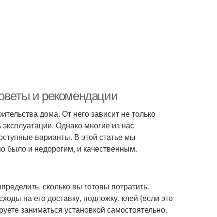
советы и рекомендации
тельства дома. От него зависит не только
 эксплуатации. Однако многие из нас
оступные варианты. В этой статье мы
о было и недорогим, и качественным.
пределить, сколько вы готовы потратить.
ходы на его доставку, подложку, клей (если это
ируете заниматься установкой самостоятельно.