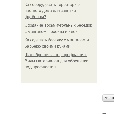
Как оборудовать территорию
частного дома для занятий
футболом?
Создание восьмиугольных беседок
с мангалом: проекты и идеи
Как сделать беседку с мангалом и
барбекю своими руками
Шаг обрешетка под профнастил.
Виды материалов для обрешетки
под профнастил
читат