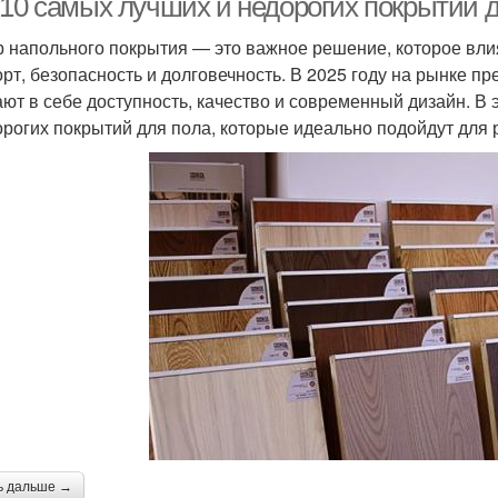
10 самых лучших и недорогих покрытий дл
 напольного покрытия — это важное решение, которое влияе
рт, безопасность и долговечность. В 2025 году на рынке п
ают в себе доступность, качество и современный дизайн. В
орогих покрытий для пола, которые идеально подойдут для
ь дальше →