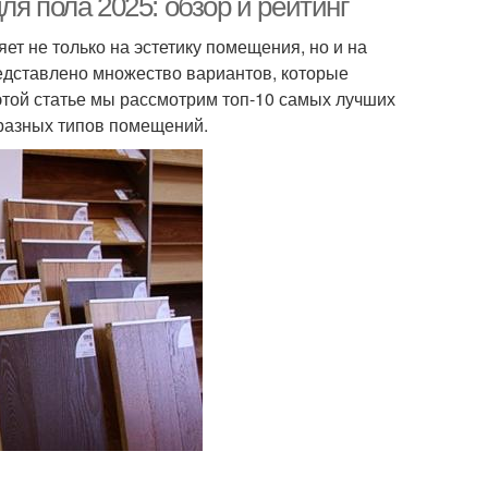
я пола 2025: обзор и рейтинг
т не только на эстетику помещения, но и на
редставлено множество вариантов, которые
 этой статье мы рассмотрим топ-10 самых лучших
 разных типов помещений.