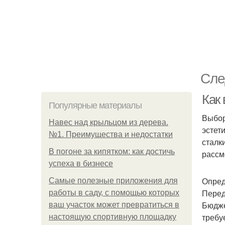
Сле
Как
Популярные материалы
Выбор
Навес над крыльцом из дерева.
эстет
№1. Преимущества и недостатки
сталк
В погоне за кипятком: как достичь
рассм
успеха в бизнесе
Опред
Самые полезные приложения для
Перед
работы в саду, с помощью которых
Бюдже
ваш участок может превратиться в
требу
настоящую спортивную площадку