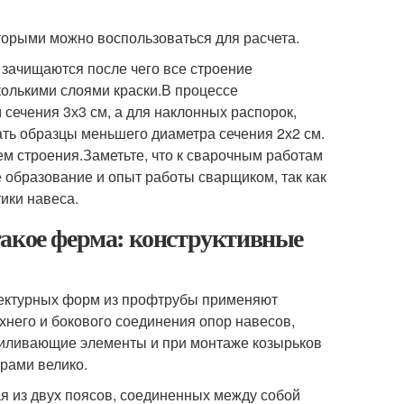
торыми можно воспользоваться для расчета.
 зачищаются после чего все строение
олькими слоями краски.В процессе
сечения 3х3 см, а для наклонных распорок,
ть образцы меньшего диаметра сечения 2х2 см.
м строения.Заметьте, что к сварочным работам
 образование и опыт работы сварщиком, так как
ики навеса.
такое ферма: конструктивные
тектурных форм из профтрубы применяют
него и бокового соединения опор навесов,
силивающие элементы и при монтаже козырьков
рами велико.
я из двух поясов, соединенных между собой