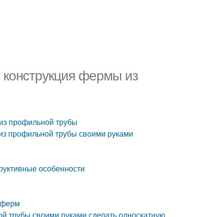
 конструкция фермы из
из профильной трубы
из профильной трубы своими руками
труктивные особенности
 ферм
й трубы своими руками сделать односкатную