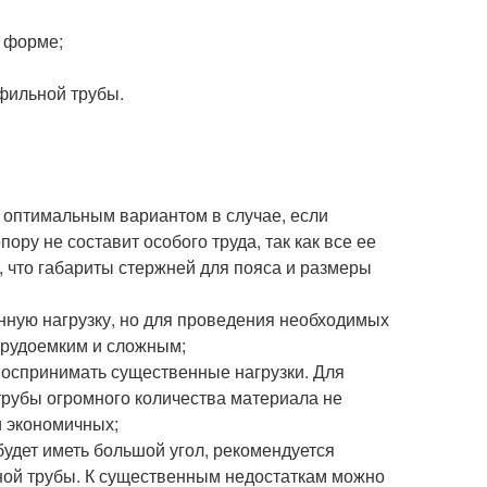
 форме;
фильной трубы.
е оптимальным вариантом в случае, если
ору не составит особого труда, так как все ее
, что габариты стержней для пояса и размеры
ную нагрузку, но для проведения необходимых
трудоемким и сложным;
 воспринимать существенные нагрузки. Для
трубы огромного количества материала не
и экономичных;
удет иметь большой угол, рекомендуется
ной трубы. К существенным недостаткам можно