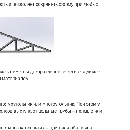
ость и позволяет сохранять форму при любых
огут иметь и декоративное, если возводимое
м материалом.
 прямоугольник или многоугольник. При этом у
 поясов выступают цельные трубы – прямые или
ых многоугольниках – один или оба пояса