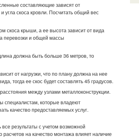
исленные составляющие зависят от
 угла скоса кровли. Посчитать общий вес
м скоса крыши, а ее высота зависит от вида
да перевозки и общей массы
длина должна быть больше 36 метров, то
сит от нагрузки, что по плану должна на нее
ида, тогда ее скос будет составлять 45 градусов.
 расстояния между узлами металлоконструкции.
ты специалистам, которые владеют
ать качество предоставляемых услуг.
 все результаты с учетом возможной
о расчетов на качество монтажа влияет наличие