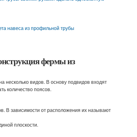
ета навеса из профильной трубы
онструкция фермы из
на несколько видов. В основу подвидов входят
ть количество поясов.
сов. В зависимости от расположения их называют
диной плоскости.