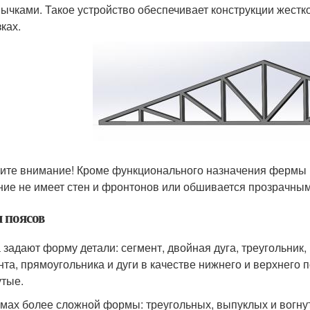
ычками. Такое устройство обеспечивает конструкции жестк
ках.
ите внимание! Кроме функционального назначения фермы м
ние не имеет стен и фронтонов или обшивается прозрачны
 поясов
 задают форму детали: сегмент, двойная дуга, треугольник,
нта, прямоугольника и дуги в качестве нижнего и верхнего
утые.
мах более сложной формы: треугольных, выпуклых и вогнут