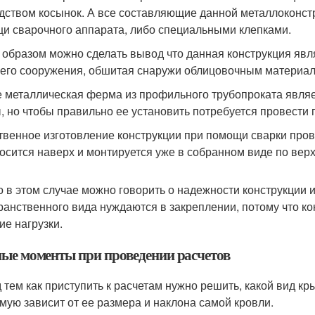
дством косынок. А все составляющие данной металлоконст
и сварочного аппарата, либо специальными клепками.
 образом можно сделать вывод что данная конструкция явля
его сооружения, обшитая снаружи облицовочным материал
е металлическая ферма из профильного трубопроката явля
, но чтобы правильно ее установить потребуется провести
твенное изготовление конструкции при помощи сварки прово
осится наверх и монтируется уже в собранном виде по верх
о в этом случае можно говорить о надежности конструкции 
ранственного вида нуждаются в закреплении, потому что ко
ие нагрузки.
ые моменты при проведении расчетов
 тем как приступить к расчетам нужно решить, какой вид к
мую зависит от ее размера и наклона самой кровли.