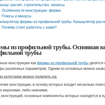
рышу: расчет, строительство, нюансы
Особенности конструкции: ферма
Плюсы и минусы
алькулятор фермы из профильной трубы. Калькулятор расч
Почему стоит работать с нами?
мы из профильной трубы. Основная к
фильной трубы
ные конструкции как
фермы из профильной трубы
делятся 
ры различных параметров. Одним из основных можно назва
ю категорию можно поделить на:
ячие конструкции, в основу которых входит несколько поя
о верхними, либо нижними;
 конструкций, основные компоненты которых находятся в е