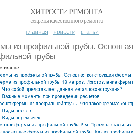
ХИТРОСТИ РЕМОНТА
секреты качественного ремонта
главная
новости
статьи
мы из профильной трубы. Основная
фильной трубы
ержание
ермы из профильной трубы. Основная конструкция фермы 
ерма из профильной трубы 18 метров. Изготовление ферм 
Что собой представляет данная металлоконструкция?
Важные моменты при проведении расчетов
асчет фермы из профильной трубы. Что такое ферма: конс
Виды поясов
Виды перемычек
ертеж фермы из профильной трубы 6 м. Проекты стальных
дноскатные фермы из профильной трубы. Как из профильно