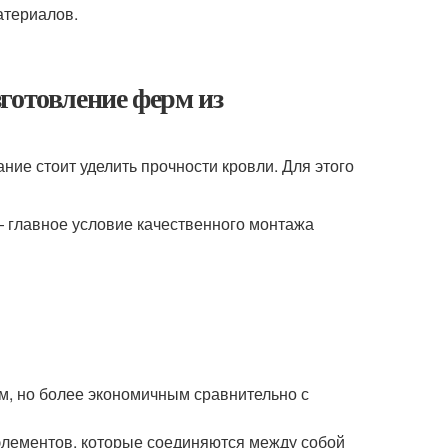
атериалов.
готовление ферм из
е стоит уделить прочности кровли. Для этого
 главное условие качественного монтажа
м, но более экономичным сравнительно с
элементов, которые соединяются между собой