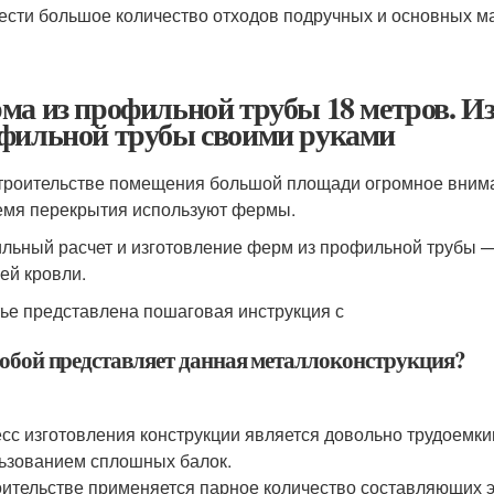
ести большое количество отходов подручных и основных м
ма из профильной трубы 18 метров. Из
фильной трубы своими руками
троительстве помещения большой площади огромное внимани
емя перекрытия используют фермы.
льный расчет и изготовление ферм из профильной трубы —
ей кровли.
тье представлена пошаговая инструкция с
собой представляет данная металлоконструкция?
сс изготовления конструкции является довольно трудоемки
ьзованием сплошных балок.
оительстве применяется парное количество составляющих 