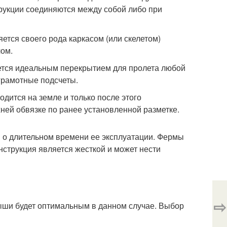
рукции соединяются между собой либо при
ется своего рода каркасом (или скелетом)
ом.
ется идеальным перекрытием для пролета любой
 грамотные подсчеты.
дится на земле и только после этого
ней обвязке по ранее установленной разметке.
и о длительном времени ее эксплуатации. Фермы
нструкция является жесткой и может нести
⇨
рыши будет оптимальным в данном случае. Выбор