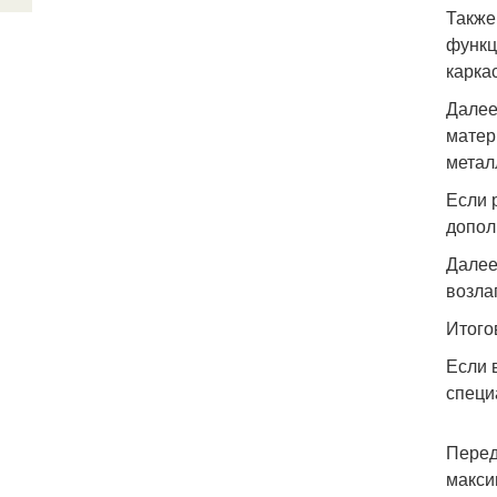
Также
функц
карка
Далее
матер
метал
Если 
допол
Далее
возла
Итого
Если 
специ
Перед
макси