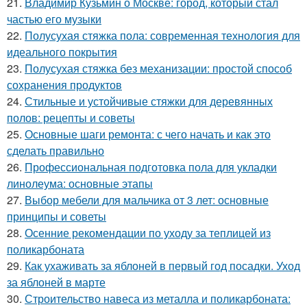
21.
Владимир Кузьмин о Москве: город, который стал
частью его музыки
22.
Полусухая стяжка пола: современная технология для
идеального покрытия
23.
Полусухая стяжка без механизации: простой способ
сохранения продуктов
24.
Стильные и устойчивые стяжки для деревянных
полов: рецепты и советы
25.
Основные шаги ремонта: с чего начать и как это
сделать правильно
26.
Профессиональная подготовка пола для укладки
линолеума: основные этапы
27.
Выбор мебели для мальчика от 3 лет: основные
принципы и советы
28.
Осенние рекомендации по уходу за теплицей из
поликарбоната
29.
Как ухаживать за яблоней в первый год посадки. Уход
за яблоней в марте
30.
Строительство навеса из металла и поликарбоната: