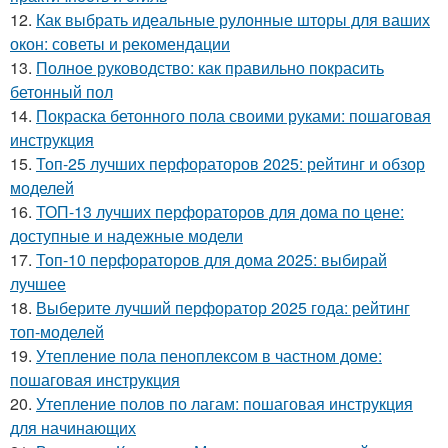
12.
Как выбрать идеальные рулонные шторы для ваших
окон: советы и рекомендации
13.
Полное руководство: как правильно покрасить
бетонный пол
14.
Покраска бетонного пола своими руками: пошаговая
инструкция
15.
Топ-25 лучших перфораторов 2025: рейтинг и обзор
моделей
16.
ТОП-13 лучших перфораторов для дома по цене:
доступные и надежные модели
17.
Топ-10 перфораторов для дома 2025: выбирай
лучшее
18.
Выберите лучший перфоратор 2025 года: рейтинг
топ-моделей
19.
Утепление пола пеноплексом в частном доме:
пошаговая инструкция
20.
Утепление полов по лагам: пошаговая инструкция
для начинающих