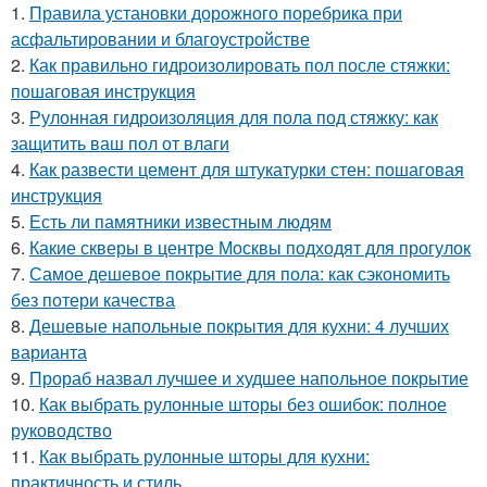
1.
Правила установки дорожного поребрика при
асфальтировании и благоустройстве
2.
Как правильно гидроизолировать пол после стяжки:
пошаговая инструкция
3.
Рулонная гидроизоляция для пола под стяжку: как
защитить ваш пол от влаги
4.
Как развести цемент для штукатурки стен: пошаговая
инструкция
5.
Есть ли памятники известным людям
6.
Какие скверы в центре Москвы подходят для прогулок
7.
Самое дешевое покрытие для пола: как сэкономить
без потери качества
8.
Дешевые напольные покрытия для кухни: 4 лучших
варианта
9.
Прораб назвал лучшее и худшее напольное покрытие
10.
Как выбрать рулонные шторы без ошибок: полное
руководство
11.
Как выбрать рулонные шторы для кухни:
практичность и стиль