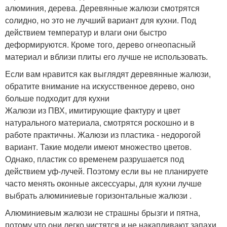
алюминия, дерева. Деревянные жалюзи смотрятся
солидно, но это не лучший вариант для кухни. Под
действием температур и влаги они быстро
деформируются. Кроме того, дерево огнеопасный
материал и вблизи плиты его лучше не использовать.
Если вам нравится как выглядят деревянные жалюзи,
обратите внимание на искусственное дерево, оно
больше подходит для кухни
Жалюзи из ПВХ, имитирующие фактуру и цвет
натурального материала, смотрятся роскошно и в
работе практичны. Жалюзи из пластика - недорогой
вариант. Такие модели имеют множество цветов.
Однако, пластик со временем разрушается под
действием уф-лучей. Поэтому если вы не планируете
часто менять оконные аксессуары, для кухни лучше
выбрать алюминиевые горизонтальные жалюзи .
Алюминиевым жалюзи не страшны брызги и пятна,
потому что они легко чистятся и не накапливают запахи