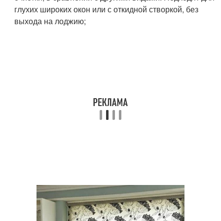
глухих широких окон или с откидной створкой, без
выхода на лоджию;