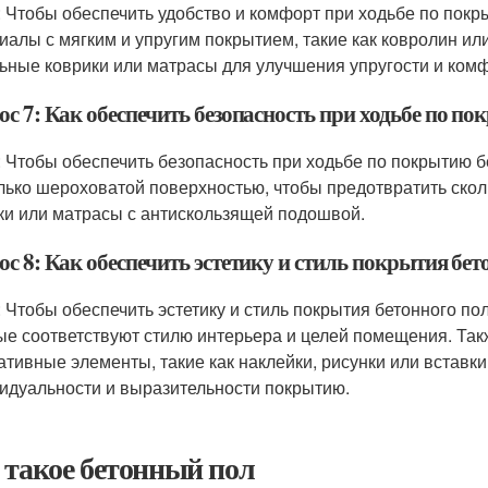
: Чтобы обеспечить удобство и комфорт при ходьбе по покр
иалы с мягким и упругим покрытием, такие как ковролин ил
ьные коврики или матрасы для улучшения упругости и комф
с 7: Как обеспечить безопасность при ходьбе по п
: Чтобы обеспечить безопасность при ходьбе по покрытию б
лько шероховатой поверхностью, чтобы предотвратить ско
ки или матрасы с антискользящей подошвой.
с 8: Как обеспечить эстетику и стиль покрытия бет
: Чтобы обеспечить эстетику и стиль покрытия бетонного по
ые соответствуют стилю интерьера и целей помещения. Та
ативные элементы, такие как наклейки, рисунки или вставки
идуальности и выразительности покрытию.
 такое бетонный пол