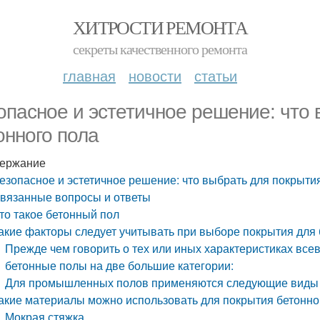
ХИТРОСТИ РЕМОНТА
секреты качественного ремонта
главная
новости
статьи
опасное и эстетичное решение: что 
онного пола
ержание
езопасное и эстетичное решение: что выбрать для покрыти
вязанные вопросы и ответы
то такое бетонный пол
акие факторы следует учитывать при выборе покрытия для 
Прежде чем говорить о тех или иных характеристиках вс
бетонные полы на две большие категории:
Для промышленных полов применяются следующие виды 
акие материалы можно использовать для покрытия бетонно
Мокрая стяжка