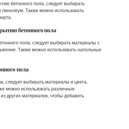
ытию бетонного пола, следует выбирать
и линолеум. Также можно использовать
орта.
окрытию бетонного пола
етонного пола, следует выбирать материалы с
льжение. Также можно использовать напольные
онного пола
ла, следует выбирать материалы и цвета,
кже можно использовать различные
 из других материалов, чтобы добавить