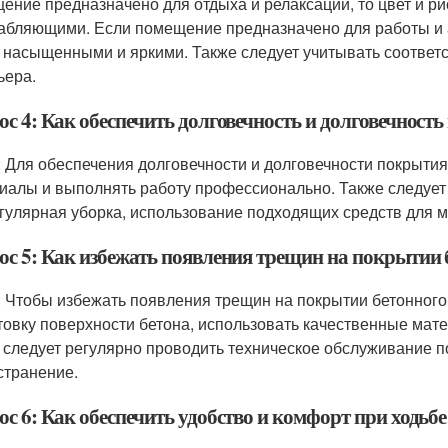
ение предназначено для отдыха и релаксации, то цвет и р
абляющими. Если помещение предназначено для работы и а
 насыщенными и яркими. Также следует учитывать соответс
ьера.
с 4: Как обеспечить долговечность и долговечност
: Для обеспечения долговечности и долговечности покрыти
иалы и выполнять работу профессионально. Также следует 
егулярная уборка, использование подходящих средств для 
ос 5: Как избежать появления трещин на покрытии 
: Чтобы избежать появления трещин на покрытии бетонного
товку поверхности бетона, использовать качественные мат
 следует регулярно проводить техническое обслуживание п
устранение.
ос 6: Как обеспечить удобство и комфорт при ходьб