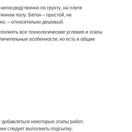
непосредственно по грунту, на плите
янном полу. Бетон – простой, не
но, – относительно дешевый.
полнять все технологические условия и этапы
личительные особенности, но есть и общие
 добавляться некоторые этапы работ.
нии следует выполнить подсыпку.