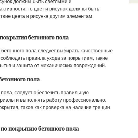
исунок должны быть светлыми и
ктивности, то цвет и рисунок должны быть
твие цвета и рисунка другим элементам
ь покрытия бетонного пола
я бетонного пола следует выбирать качественные
соблюдать правила ухода за покрытием, такие
мытья и защита от механических повреждений.
бетонного пола
 пола, следует обеспечить правильную
ериалы и выполнять работу профессионально.
окрытия, такое как проверка на наличие трещин
е по покрытию бетонного пола