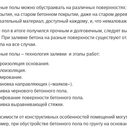
ные полы можно обустраивать на различных поверхностях: 
рытия, на старом бетонном покрытии, даже на старом дерев
вательный материал, доступный каждому, и, что немаловаж
 пол в итоге получился прочным и долговечным, следует вы
. При заливке бетона на разные поверхности существуют от
ла на все случаи.
ные полы – технология заливки и этапы работ:
роизоляция основания.
лоизоляция.
ирование.
ановка направляющих («маяков»).
ивка чернового бетонного пола.
фование поверхности бетонного пола.
ивка выравнивающей стяжки.
исимости от конструктивных особенностей помещений могут
мер, при обустройстве бетонного пола по грунту на основа