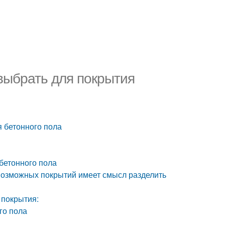
выбрать для покрытия
я бетонного пола
бетонного пола
евозможных покрытий имеет смысл разделить
покрытия:
го пола