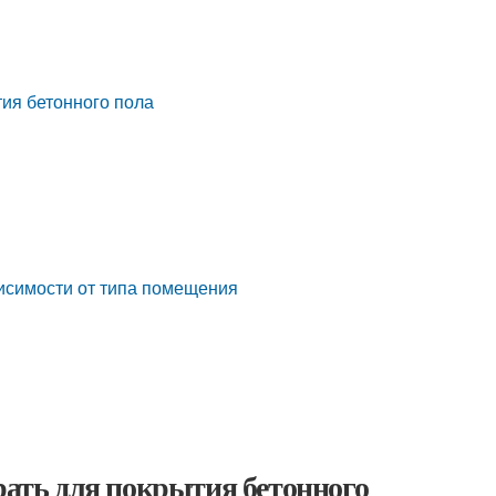
ия бетонного пола
висимости от типа помещения
рать для покрытия бетонного