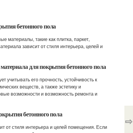
рытия бетонного пола
е материалы, такие как плитка, паркет,
материала зависит от стиля интерьера, целей и
 материала для покрытия бетонного пола
ет учитывать его прочность, устойчивость к
ических веществ, а также эстетику и
овые возможности и возможность ремонта и
покрытия бетонного пола
⇨
сит от стиля интерьера и целей помещения. Если