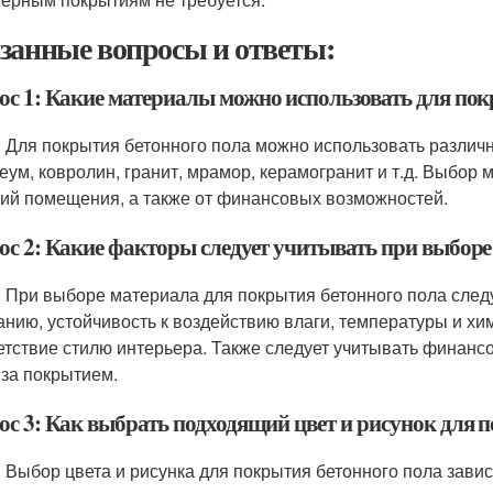
занные вопросы и ответы:
ос 1: Какие материалы можно использовать для пок
: Для покрытия бетонного пола можно использовать различны
еум, ковролин, гранит, мрамор, керамогранит и т.д. Выбор 
ий помещения, а также от финансовых возможностей.
ос 2: Какие факторы следует учитывать при выборе
: При выборе материала для покрытия бетонного пола следу
анию, устойчивость к воздействию влаги, температуры и хим
етствие стилю интерьера. Также следует учитывать финанс
 за покрытием.
ос 3: Как выбрать подходящий цвет и рисунок для 
: Выбор цвета и рисунка для покрытия бетонного пола зави