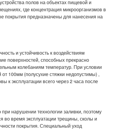
бустройства полов на объектах пищевой и
ещениях, где концентрация микроорганизмов в
ные покрытия предназначены для нанесения на
чность и устойчивость к воздействиям
ние поверхностей, способных прекрасно
тельным колебаниям температур. При условии
 от 100мм (полусухие стяжки недопустимы) ,
ы к эксплуатации всего через 2 часа после
при нарушении технологии заливки, поэтому
я во время эксплуатации трещины, сколы и
чности покрытия. Специальный уход