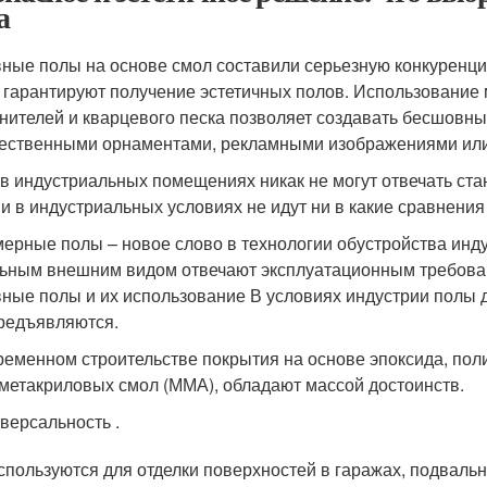
а
ные полы на основе смол составили серьезную конкуренц
 гарантируют получение эстетичных полов. Использование
нителей и кварцевого песка позволяет создавать бесшовн
ественными орнаментами, рекламными изображениями или
в индустриальных помещениях никак не могут отвечать ст
и в индустриальных условиях не идут ни в какие сравнения
ерные полы – новое слово в технологии обустройства инду
ьным внешним видом отвечают эксплуатационным требов
ные полы и их использование В условиях индустрии полы 
редъявляются.
ременном строительстве покрытия на основе эпоксида, пол
метакриловых смол (ММА), обладают массой достоинств.
версальность .
спользуются для отделки поверхностей в гаражах, подваль