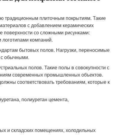
ию традиционным плиточным покрытиям. Такие
 материалов с добавлением керамических
ые поверхности со сложными рисунками:
 логотипами компаний.
андартам бытовых полов. Нагрузки, переносимые
 с обычными.
стриальных полов. Такие полы в совокупности с
аниям современных промышленных объектов.
должны соответствовать требованиям, которые к
иуретана, полиуретан цемента,
ных и складских помещениях, холодильных