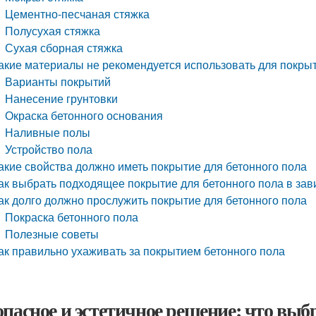
Цементно-песчаная стяжка
Полусухая стяжка
Сухая сборная стяжка
акие материалы не рекомендуется использовать для покрыт
Варианты покрытий
Нанесение грунтовки
Окраска бетонного основания
Наливные полы
Устройство пола
акие свойства должно иметь покрытие для бетонного пола
ак выбрать подходящее покрытие для бетонного пола в за
ак долго должно прослужить покрытие для бетонного пола
Покраска бетонного пола
Полезные советы
ак правильно ухаживать за покрытием бетонного пола
опасное и эстетичное решение: что выб