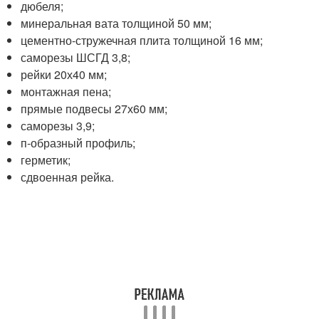
дюбеля;
минеральная вата толщиной 50 мм;
цементно-стружечная плита толщиной 16 мм;
саморезы ШСГД 3,8;
рейки 20х40 мм;
монтажная пена;
прямые подвесы 27х60 мм;
саморезы 3,9;
п-образный профиль;
герметик;
сдвоенная рейка.