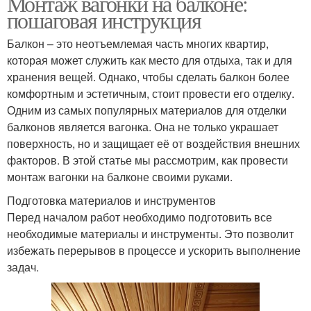
Монтаж вагонки на балконе:
пошаговая инструкция
Вагонка от влаги
Вагонка к поверхности
Балкон – это неотъемлемая часть многих квартир,
которая может служить как место для отдыха, так и для
хранения вещей. Однако, чтобы сделать балкон более
комфортным и эстетичным, стоит провести его отделку.
Отверстия в вагонке
Одним из самых популярных материалов для отделки
балконов является вагонка. Она не только украшает
поверхность, но и защищает её от воздействия внешних
факторов. В этой статье мы рассмотрим, как провести
монтаж вагонки на балконе своими руками.
Подготовка материалов и инструментов
Перед началом работ необходимо подготовить все
необходимые материалы и инструменты. Это позволит
избежать перерывов в процессе и ускорить выполнение
задач.