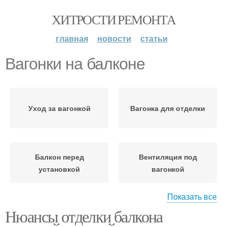
ХИТРОСТИ РЕМОНТА
главная
новости
статьи
Вагонки на балконе
Уход за вагонкой
Вагонка для отделки
Балкон перед
Вентиляция под
установкой
вагонкой
Показать все
Нюансы отделки балкона
Поливинилхлоридная
Вагонка для открытых и
вагонка