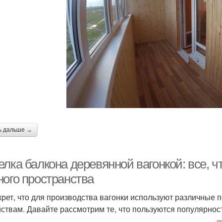
ь дальше →
лка балкона деревянной вагонкой: все, ч
ного пространства
крет, что для производства вагонки используют различные 
йствам. Давайте рассмотрим те, что пользуются популярнос