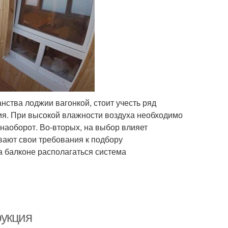
нства лоджии вагонкой, стоит учесть ряд
ия. При высокой влажности воздуха необходимо
 наоборот. Во-вторых, на выбор влияет
вают свои требования к подбору
на балконе располагаться система
рукция