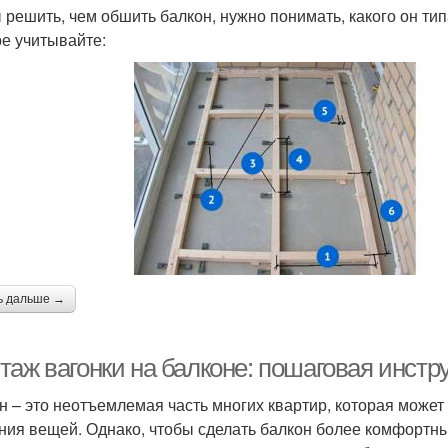
 решить, чем обшить балкон, нужно понимать, какого он тип
е учитывайте:
ь дальше →
таж вагонки на балконе: пошаговая инстр
н – это неотъемлемая часть многих квартир, которая может 
ния вещей. Однако, чтобы сделать балкон более комфортным