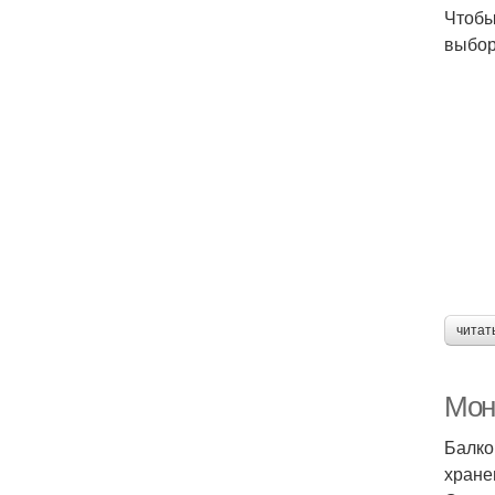
Чтобы
выбор
читат
Мон
Балко
хране