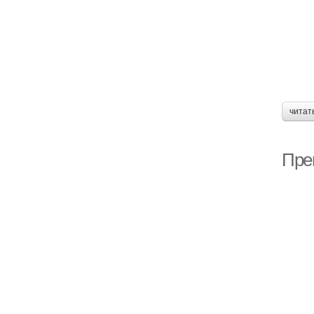
читат
Пре