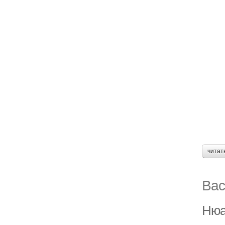
читат
Вас
Нюа