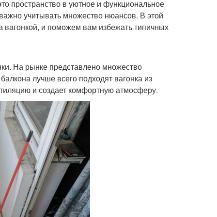
это пространство в уютное и функциональное
, важно учитывать множество нюансов. В этой
а вагонкой, и поможем вам избежать типичных
нки. На рынке представлено множество
 балкона лучше всего подходят вагонка из
ентиляцию и создает комфортную атмосферу.