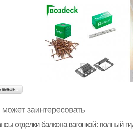
ь дальше →
 может заинтересовать
нсы отделки балкона вагонкой: полный г