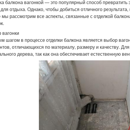
ка балкона вагонкой — это популярный способ превратить 
 для отдыха. Однако, чтобы добиться отличного результата
е мы рассмотрим все аспекты, связанные с отделкой балкон
к.
 вагонки
м шагом в процессе отделки балкона является выбор ваго
нтов, отличающихся по материалу, размеру и качеству. Для
ального дерева, так как она обеспечивает естественную в