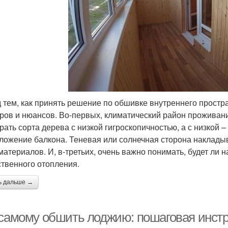
 тем, как принять решение по обшивке внутреннего простра
ров и нюансов. Во-первых, климатический район проживан
рать сорта дерева с низкой гигроскопичностью, а с низкой –
ложение балкона. Теневая или солнечная сторона наклады
материалов. И, в-третьих, очень важно понимать, будет ли 
ственного отопления.
ь дальше →
 самому обшить лоджию: пошаговая инст