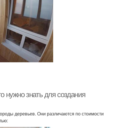
то нужно знать для создания
породы деревьев. Они различаются по стоимости
тью: