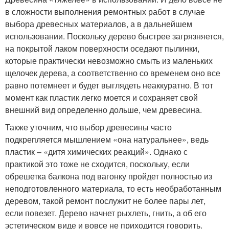
в сложности выполнения ремонтных работ в случае
выбора древесных материалов, а в дальнейшем
использовании. Поскольку дерево быстрее загрязняется,
на покрытой лаком поверхности оседают пылинки,
которые практически невозможно смыть из маленьких
щелочек дерева, а соответственно со временем оно все
равно потемнеет и будет выглядеть неаккуратно. В тот
момент как пластик легко моется и сохраняет свой
внешний вид определенно дольше, чем древесина.
Также уточним, что выбор древесины часто
подкрепляется мышлением «она натуральнее», ведь
пластик – «дитя химических реакций». Однако с
практикой это тоже не сходится, поскольку, если
обрешетка балкона под вагонку пройдет полностью из
неподготовленного материала, то есть необработанным
деревом, такой ремонт послужит не более пары лет,
если повезет. Дерево начнет рыхлеть, гнить, а об его
эстетическом виде и вовсе не приходится говорить.