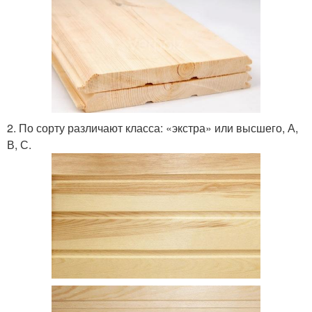
2. По сорту различают класса: «экстра» или высшего, А,
В, С.