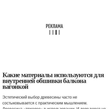
Какие материалы используются для
внутренней обшивки балкона
вагонкой
Эстетический выбор древесины часто не
состыковывается с практическим мышлением.
Древесина «тяжелее» в использовании. И дело вовсе не