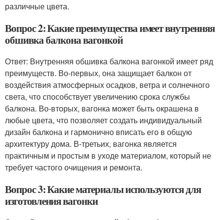
различные цвета.
Вопрос 2: Какие преимущества имеет внутренняя
обшивка балкона вагонкой
Ответ: Внутренняя обшивка балкона вагонкой имеет ряд
преимуществ. Во-первых, она защищает балкон от
воздействия атмосферных осадков, ветра и солнечного
света, что способствует увеличению срока службы
балкона. Во-вторых, вагонка может быть окрашена в
любые цвета, что позволяет создать индивидуальный
дизайн балкона и гармонично вписать его в общую
архитектуру дома. В-третьих, вагонка является
практичным и простым в уходе материалом, который не
требует частого очищения и ремонта.
Вопрос 3: Какие материалы используются для
изготовления вагонки