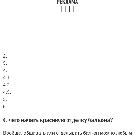
2.
3.
4.
4.1.
4.2.
4.3.
5.
6.
С чего начать красивую отделку балкона?
Вообще, обшивать или отделывать балкон можно любым