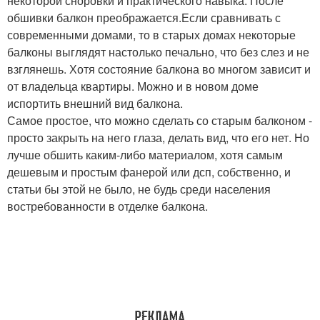
некоторой сноровки и практического навыка. После
обшивки балкон преображается.Если сравнивать с
современными домами, то в старых домах некоторые
балконы выглядят настолько печально, что без слез и не
взглянешь. Хотя состояние балкона во многом зависит и
от владельца квартиры. Можно и в новом доме
испортить внешний вид балкона.
Самое простое, что можно сделать со старым балконом -
просто закрыть на него глаза, делать вид, что его нет. Но
лучше обшить каким-либо материалом, хотя самым
дешевым и простым фанерой или дсп, собственно, и
статьи бы этой не было, не будь среди населения
востребованности в отделке балкона.