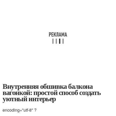
Внутренняя обшивка балкона
вагонкой: простой способ создать
уютный интерьер
encoding="utf-8" ?