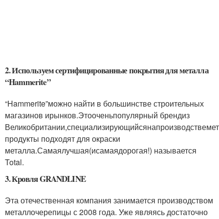
2. Используем сертифицированные покрытия для металла
“Hammerite”
“Hammerite”можно найти в большинстве строительных
магазинов ирынков.Этооченьпопулярный брендиз
Великобритании,специализирующийсянапроизводствемет
продукты подходят для окраски
металла.Самаялучшая(исамаядорогая!) называется
Total.
3. Кровля GRANDLINE
Эта отечественная компания занимается производством
металлочерепицы с 2008 года. Уже являясь достаточно