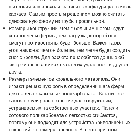
шатровая или арочная, зависит, конфигурация поясов
каркаса. Самым простым решением можно считать
односкатную ферму из трубы профильной.
Размеры конструкции. Чем с большим шагом будут
установлены фермы, тем нагрузка, которой они
смогут противостоять, будет больше. Важен также
угол наклона: чем он больше, тем легче будет сходить
снег с кровли. Для расчета понадобятся данные об
экстремальных точках ската и их удаленности друг от
друга.
Размеры элементов кровельного материала. Они
играют решающую роль в определении шага ферм
для навеса, скажем, из поликарбоната . Кстати, это
самое популярное покрытие для сооружений,
устраиваемых на собственных участках. Панели
сотового поликарбоната с легкостью сгибаются,
поэтому они подходят для устройства криволинейных
покрытий, к примеру, арочных. Все что при этом