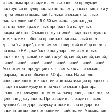
известным производителем в стране, ее продукция
пользуется популярностью не только у населения, но и у
строительных компаний. Гальванические стальные
листы толщиной 0,45-0,50 мм используются для
изготовления различных профилей и наружных
покрытий стен. Отзывы покупателей свидетельствуют о
том, что им особенно нравится оригинальный цвет
крыши “сафари”; также имеется широкий выбор цветов
по шкале RAL, наиболее популярными из которых
являются красный, синий, голубой, синий, синий, синий,
синий, синий, синий, синий, синий, синий, синий, синий.
Ассортимент продукции включает как классические
формы, так и необычные 3D-фасоны. На заводе
инновационные технологии и автоматизация процессов
сводят к минимуму потери человеческого фактора.
Главным преимуществом металлочерепицы является ее
ценовая доступность. Производитель входит в число
лучших благодаря выпуску относительно недорогих
вариантов кровли с хорошими свойствами. А компания