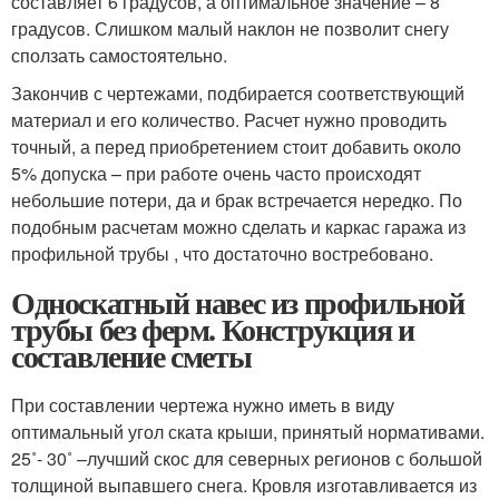
составляет 6 градусов, а оптимальное значение – 8
градусов. Слишком малый наклон не позволит снегу
сползать самостоятельно.
Закончив с чертежами, подбирается соответствующий
материал и его количество. Расчет нужно проводить
точный, а перед приобретением стоит добавить около
5% допуска – при работе очень часто происходят
небольшие потери, да и брак встречается нередко. По
подобным расчетам можно сделать и каркас гаража из
профильной трубы , что достаточно востребовано.
Односкатный навес из профильной
трубы без ферм. Конструкция и
составление сметы
При составлении чертежа нужно иметь в виду
оптимальный угол ската крыши, принятый нормативами.
25˚- 30˚ –лучший скос для северных регионов с большой
толщиной выпавшего снега. Кровля изготавливается из