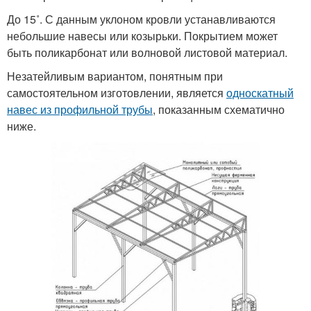
До 15˚. С данным уклоном кровли устанавливаются
небольшие навесы или козырьки. Покрытием может
быть поликарбонат или волновой листовой материал.
Незатейливым вариантом, понятным при
самостоятельном изготовлении, является
односкатный
навес из профильной трубы
, показанным схематично
ниже.