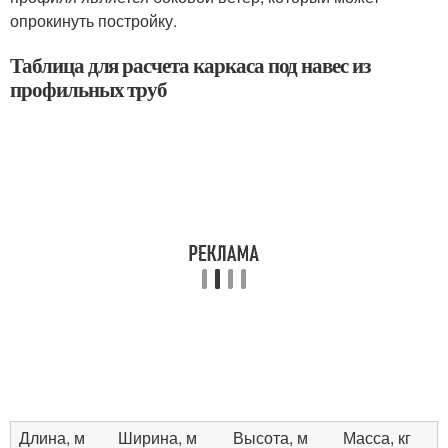
опрокинуть постройку.
Таблица для расчета каркаса под навес из
профильных труб
Длина, м
Ширина, м
Высота, м
Масса, кг