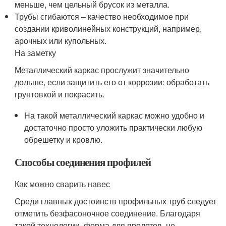
меньше, чем цельный брусок из металла.
Трубы сгибаются – качество необходимое при
создании криволинейных конструкций, например,
арочных или купольных.
На заметку
Металлический каркас прослужит значительно
дольше, если защитить его от коррозии: обработать
грунтовкой и покрасить.
На такой металлический каркас можно удобно и
достаточно просто уложить практически любую
обрешетку и кровлю.
Способы соединения профилей
Как можно сварить навес
Среди главных достоинств профильных труб следует
отметить безфасоночное соединение. Благодаря
такой технологии, ферма для пролетов, не