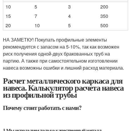
10
5
3
200
15
7
4
350
20
10
5
500
НА ЗАМЕТКУ! Покупать профильные элементы
рекомендуется с запасом на 5-10%, так как возможен
риск получения одной-двух бракованных труб на
партию. А также при самостоятельном изготовлении
навеса возможны ошибки и лишний расход материала.
Расчет металлического каркаса для
навеса. Калькулятор расчета навеса
из профильной трубы
Почему стоит работать с нами?
1.Мы используем только качественный металл